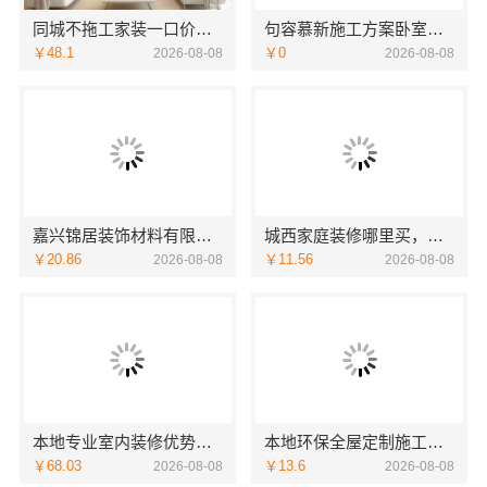
同城不拖工家装一口价找本地快装（湖北）
句容慕新施工方案卧室哪家好慕新不锈钢
￥48.1
￥0
2026-08-08
2026-08-08
嘉兴锦居装饰材料有限公司：南湖区装饰推荐小户型
城西家庭装修哪里买，浙江宜美嘉装饰优选
￥20.86
￥11.56
2026-08-08
2026-08-08
本地专业室内装修优势江西圣匠新型环保材料有限公司
本地环保全屋定制施工队选江西尚宅尚品新型环保材料有限公司
￥68.03
￥13.6
2026-08-08
2026-08-08