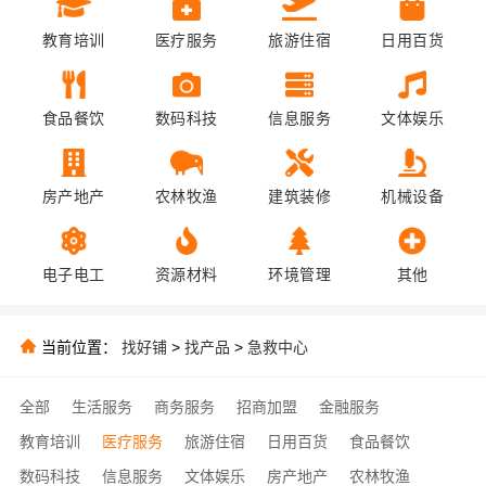
教育培训
医疗服务
旅游住宿
日用百货
食品餐饮
数码科技
信息服务
文体娱乐
房产地产
农林牧渔
建筑装修
机械设备
电子电工
资源材料
环境管理
其他
当前位置：
找好铺
>
找产品
>
急救中心
全部
生活服务
商务服务
招商加盟
金融服务
教育培训
医疗服务
旅游住宿
日用百货
食品餐饮
数码科技
信息服务
文体娱乐
房产地产
农林牧渔