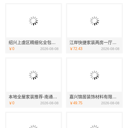
绍兴上虞区精细化全包质量有保障选卓鑫装饰
江岸快捷家装两房一厅，本地快装一体化服务
￥0
￥72.43
2026-08-08
2026-08-08
本地全屋家装推荐-南通宏域全宅装饰建材有限公司
嘉兴锦居装饰材料有限公司，嘉兴高端装饰地址查询
￥0
￥49.75
2026-08-08
2026-08-08