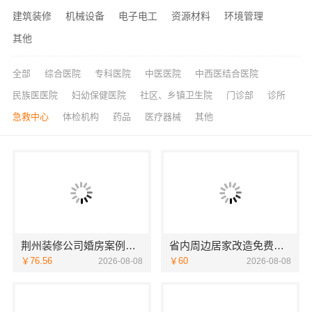
建筑装修
机械设备
电子电工
资源材料
环境管理
其他
全部
综合医院
专科医院
中医医院
中西医结合医院
民族医医院
妇幼保健医院
社区、乡镇卫生院
门诊部
诊所
急救中心
体检机构
药品
医疗器械
其他
荆州装修公司婚房案例湖北百年米莱空间美学装饰材料有限公司
省内周边居家改造免费量房收费标准-浙江乐享新材料
￥76.56
￥60
2026-08-08
2026-08-08