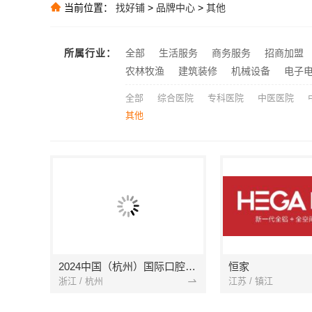
当前位置：
找好铺
>
品牌中心
>
其他
推荐
推荐
所属行业：
全部
生活服务
商务服务
招商加盟
推荐
农林牧渔
建筑装修
机械设备
电子
全部
综合医院
专科医院
中医医院
其他
2024中国（杭州）国际口腔设备与材料展览会
恒家
浙江 / 杭州
江苏 / 镇江