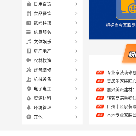
日用百货
食品餐饮
数码科技
信息服务
文体娱乐
房产地产
农林牧渔
推荐
建筑装修
美居乐家装匠
推荐
机械设备
嘉兴美派建材
推荐
电子电工
推荐
资源材料
广州市区家装
推荐
环境管理
本地专业家装
推荐
其他
嘉兴美居乐新
推荐
推荐
城西家庭装修
推荐