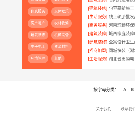
[建筑装修]
信息服务
文体娱乐
[生活服务]
房产地产
农林牧渔
[商务服务]
[建筑装修]
建筑装修
机械设备
[建筑装修]
全案设计卫生
电子电工
资源材料
[招商加盟]
环境管理
其他
[生活服务]
按字母分类：
A
B
关于我们
联系我