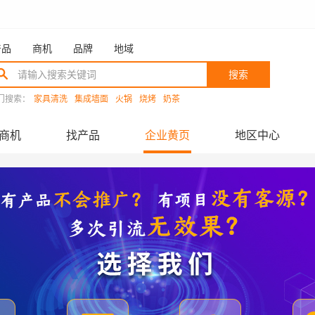
产品
商机
品牌
地域
搜索
门搜索：
家具清洗
集成墙面
火锅
烧烤
奶茶
商机
找产品
企业黄页
地区中心