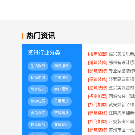
热门资讯
资讯行业分类
[招商加盟]
嘉兴美居乐新
[建筑装修]
生活服务
商务服务
[建筑装修]
招商加盟
金融服务
[建筑装修]
[建筑装修]
教育培训
医疗服务
[招商加盟]
旅游住宿
日用百货
[招商加盟]
[建筑装修]
食品餐饮
数码科技
[招商加盟]
信息服务
文体娱乐
[建筑装修]