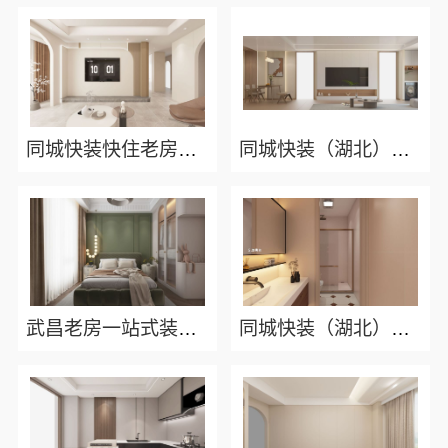
同城快装快住老房快装公司工期保障
同城快装（湖北）科技有限公司快住老房快装公司工期保障
武昌老房一站式装修北欧风靠谱，同城快装（湖北）科技有限公司品质施工
同城快装（湖北）科技有限公司：精装房翻新设计零增项，业主放心之选