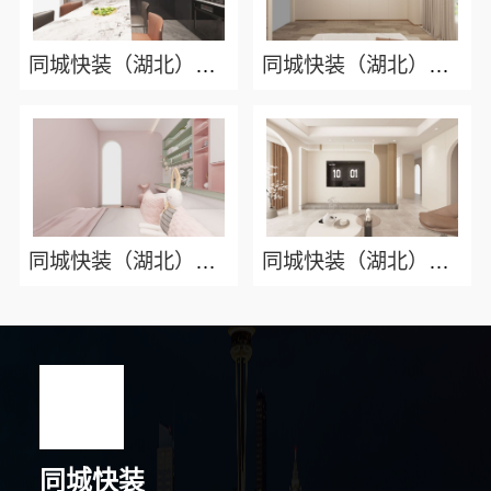
同城快装（湖北）科技有限公司：急装家装报价省心光谷公寓改造极简风科技家装
同城快装（湖北）科技有限公司：湖北全包一站式装修日式原木风快速落地
同城快装（湖北）科技有限公司：武昌拎包入住改造智能家装省心保障
同城快装（湖北）科技有限公司：全包一站式装修日式原木风快速靠谱吗
同城快装