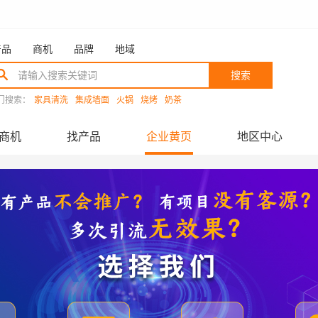
产品
商机
品牌
地域
搜索
门搜索：
家具清洗
集成墙面
火锅
烧烤
奶茶
商机
找产品
企业黄页
地区中心