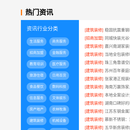
热门资讯
资讯行业分类
[建筑装修]
[招商加盟]
生活服务
商务服务
[建筑装修]
招商加盟
金融服务
[建筑装修]
[建筑装修]
教育培训
医疗服务
[建筑装修]
旅游住宿
日用百货
[建筑装修]
[建筑装修]
食品餐饮
数码科技
[建筑装修]
信息服务
文体娱乐
[建筑装修]
房产地产
农林牧渔
[建筑装修]
[建筑装修]
建筑装修
机械设备
[建筑装修]