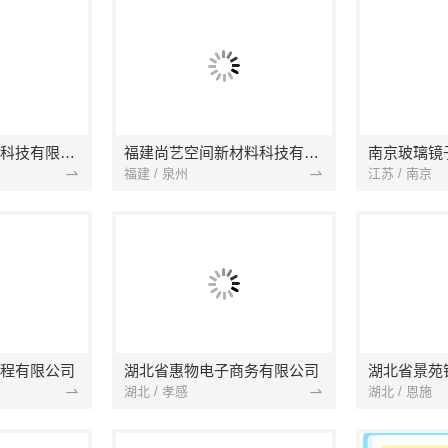
本地快装（湖北）科技有限公司
福建尚艺空间新材料科技有限公司
南京玻璃镜
福建 / 泉州
江苏 / 南京
程有限公司
湖北省惠物电子商务有限公司
湖北 / 孝感
湖北 / 恩施