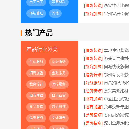
电子电工
资源材料
[建筑装修]
环境管理
其他
[招商加盟]
热门产品
产品行业分类
[建筑装修]
[建筑装修]
生活服务
商务服务
[招商加盟]
招商加盟
金融服务
[建筑装修]
[商务服务]
南昌招牌户外
教育培训
医疗服务
[建筑装修]
旅游住宿
日用百货
[招商加盟]
[招商加盟]
食品餐饮
数码科技
[建筑装修]
信息服务
文体娱乐
[建筑装修]