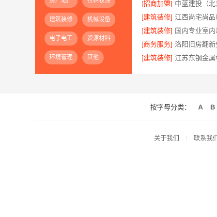
房产地产
农林牧渔
[招商加盟]
[建筑装修]
建筑装修
机械设备
[建筑装修]
电子电工
资源材料
[商务服务]
环境管理
其他
[建筑装修]
按字母分类：
A
B
关于我们
联系我