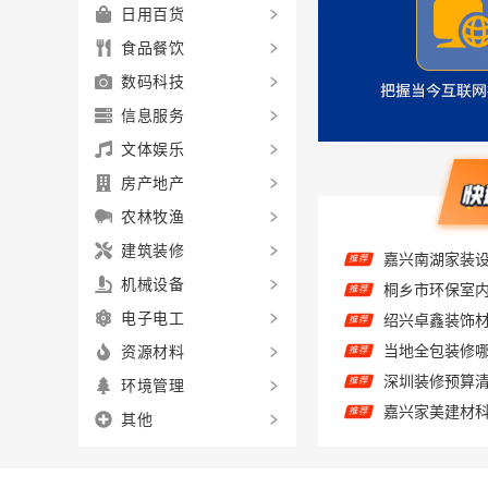
日用百货
食品餐饮
数码科技
信息服务
文体娱乐
房产地产
农林牧渔
建筑装修
推荐
机械设备
推荐
电子电工
推荐
资源材料
推荐
环境管理
推荐
其他
推荐
家美装修全屋
推荐
推荐