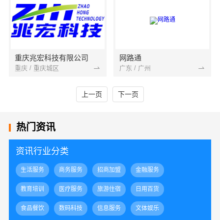
重庆兆宏科技有限公司
网路通
重庆 / 重庆城区
广东 / 广州
上一页
下一页
热门资讯
资讯行业分类
生活服务
商务服务
招商加盟
金融服务
教育培训
医疗服务
旅游住宿
日用百货
食品餐饮
数码科技
信息服务
文体娱乐