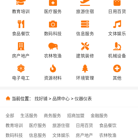
教育培训
医疗服务
旅游住宿
日用百货
食品餐饮
数码科技
信息服务
文体娱乐
房产地产
农林牧渔
建筑装修
机械设备
电子电工
资源材料
环境管理
其他
当前位置：
找好铺
>
品牌中心
>
仪器仪表
全部
生活服务
商务服务
招商加盟
金融服务
教育培训
医疗服务
旅游住宿
日用百货
食品餐饮
数码科技
信息服务
文体娱乐
房产地产
农林牧渔