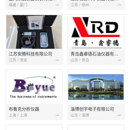
福建 / 厦门
江苏 / 徐州
江苏安腾科技有限公司
青岛鑫睿德石油仪器有限公司
江苏 / 淮安
山东 / 青岛
布鲁克分析仪器
淄博创宇电子有限公司
上海 / 上海
山东 / 淄博