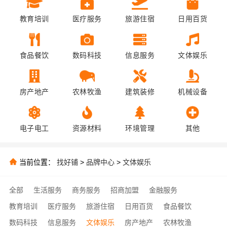
教育培训
医疗服务
旅游住宿
日用百货
食品餐饮
数码科技
信息服务
文体娱乐
房产地产
农林牧渔
建筑装修
机械设备
电子电工
资源材料
环境管理
其他
当前位置：
找好铺
>
品牌中心
>
文体娱乐
全部
生活服务
商务服务
招商加盟
金融服务
教育培训
医疗服务
旅游住宿
日用百货
食品餐饮
数码科技
信息服务
文体娱乐
房产地产
农林牧渔