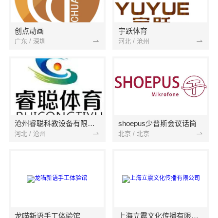
创点动画
宇跃体育
广东 / 深圳
河北 / 沧州
沧州睿聪科教设备有限公司
shoepus少普斯会议话筒
河北 / 沧州
北京 / 北京
龙喵新语手工体验馆
上海立震文化传播有限公司