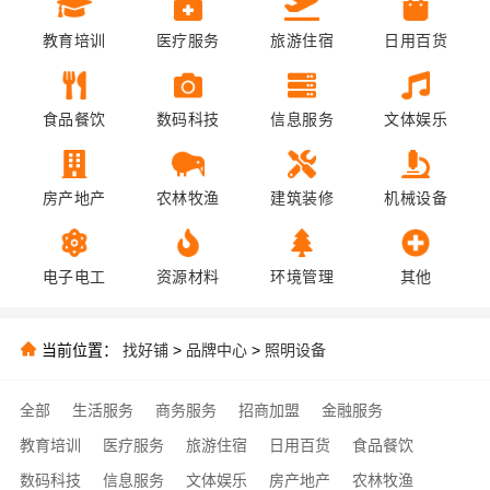
教育培训
医疗服务
旅游住宿
日用百货
食品餐饮
数码科技
信息服务
文体娱乐
房产地产
农林牧渔
建筑装修
机械设备
电子电工
资源材料
环境管理
其他
当前位置：
找好铺
>
品牌中心
>
照明设备
全部
生活服务
商务服务
招商加盟
金融服务
教育培训
医疗服务
旅游住宿
日用百货
食品餐饮
数码科技
信息服务
文体娱乐
房产地产
农林牧渔