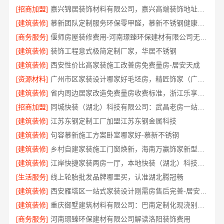
[招商加盟]
嘉兴锦居装饰材料有限公司，嘉兴高端装饰地址查询
[建筑装修]
慕新团队定制服务环保零甲醛，慕新不锈钢健康居家首选
[商务服务]
偃师房屋装修费用-河南璟臻环保建材有限公司无隐形消费
[建筑装修]
装饰工程意式极简定制厂家，华居不锈钢
[建筑装修]
西安性价比高家装施工改善房免费量房-居安天成
[资源材料]
广州市区家装设计哪家好毛坯房，精匠饰家（广州）家居建材有限公司全铝定制
[建筑装修]
省内周边居家改造免费量房收费标准，浙江乐享新材料有限公司
[招商加盟]
同城快装（湖北）科技有限公司：武昌老房一站式装修北欧风靠谱
[建筑装修]
江苏东钢定制工厂加盟江苏东钢金属科技
[建筑装修]
句容慕新施工方案卧室哪家好-慕新不锈钢
[建筑装修]
乡村自建家装施工门窗焕新，海南万赢饰家新型建筑材料有限公品质保障
[建筑装修]
江岸快捷家装两房一厅，本地快装（湖北）科技一站式全包
[生活服务]
线上轮胎批发品牌哪里买，认准湖北腾冠畅
[建筑装修]
西安雁塔区一站式家装设计刚需房售后完善-居安天成
[建筑装修]
重庆御墅建筑材料有限公司：巴南定制化现浇别墅抗震防风
[商务服务]
河南璟臻环保建材有限公司解读洛阳装饰费用