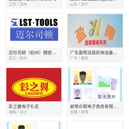
江苏 / 苏州
山东 / 济宁
迈尔司顿（杭州）精密机械有限公司
广东盈晖涂装机电设备有限公司
浙江 / 杭州
广东 / 肇庆
彩之翼电子礼花
蚌埠众帮电子商务有限公司
湖南 / 长沙
安徽 / 蚌埠