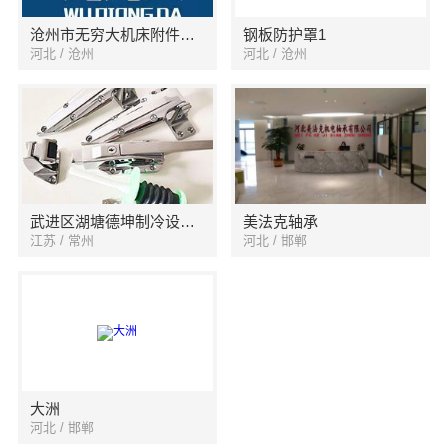
沧州市无穷大机床附件有限公司
钢板防护罩1
河北 / 沧州
河北 / 沧州
武进区湖塘德坤制冷设备经营部
美法克轴承
江苏 / 常州
河北 / 邯郸
大洲
河北 / 邯郸