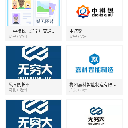
中祺锐（辽宁）交通轨道设备有限公司
中祺锐
辽宁 / 锦州
辽宁 / 锦州
风琴防护罩
梅州嘉科智能制造有限公司
河北 / 沧州
广东 / 梅州