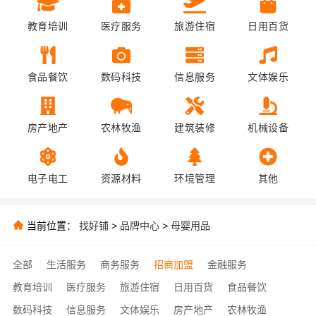
教育培训
医疗服务
旅游住宿
日用百货
食品餐饮
数码科技
信息服务
文体娱乐
房产地产
农林牧渔
建筑装修
机械设备
电子电工
资源材料
环境管理
其他
当前位置：
找好铺
>
品牌中心
>
母婴用品
全部
生活服务
商务服务
招商加盟
金融服务
教育培训
医疗服务
旅游住宿
日用百货
食品餐饮
数码科技
信息服务
文体娱乐
房产地产
农林牧渔