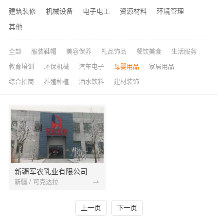
建筑装修
机械设备
电子电工
资源材料
环境管理
其他
全部
服装鞋帽
美容保养
礼品饰品
餐饮美食
生活服务
教育培训
环保机械
汽车电子
母婴用品
家居用品
综合招商
养殖种植
酒水饮料
建材装饰
新疆军农乳业有限公司
新疆 / 可克达拉
上一页
下一页