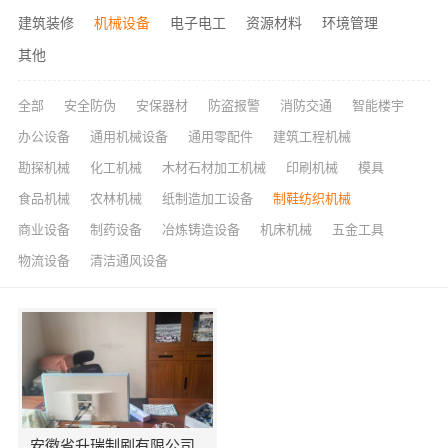
建筑装修
机械设备
电子电工
资源材料
环境管理
其他
全部
安全防伪
安保器材
防盗报警
消防交通
智能楼宇
办公设备
通用机械设备
通用零配件
建筑工程机械
勘探机械
化工机械
木材石材加工机械
印刷机械
模具
食品机械
农林机械
纸制造加工设备
制鞋纺织机械
商业设备
制药设备
冶炼铸造设备
机床机械
五金工具
物流设备
清洁通风设备
安徽省升瑞制刷有限公司