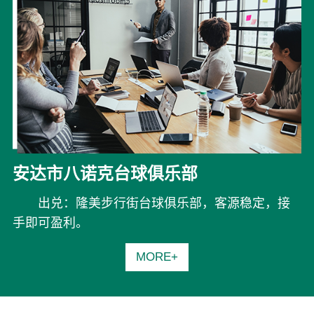
安达市八诺克台球俱乐部
出兑：隆美步行街台球俱乐部，客源稳定，接
手即可盈利。
MORE+