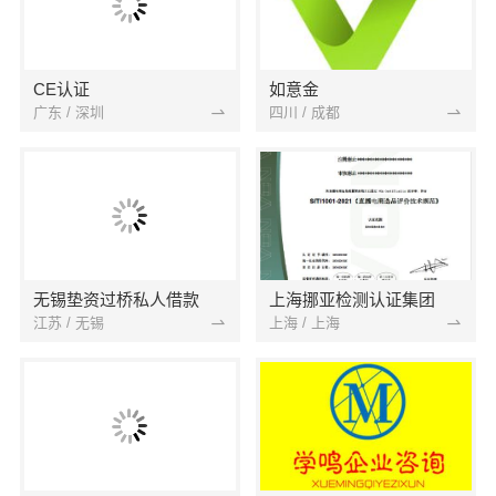
CE认证
如意金
广东 / 深圳
四川 / 成都
无锡垫资过桥私人借款
上海挪亚检测认证集团
江苏 / 无锡
上海 / 上海