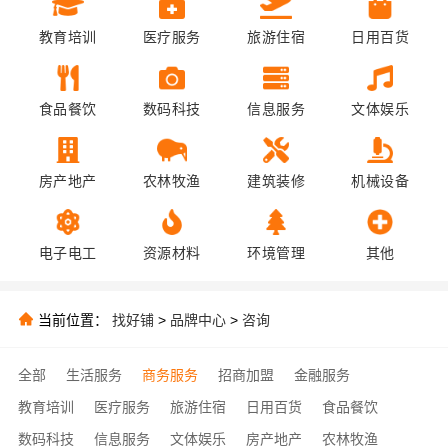
教育培训
医疗服务
旅游住宿
日用百货
食品餐饮
数码科技
信息服务
文体娱乐
房产地产
农林牧渔
建筑装修
机械设备
电子电工
资源材料
环境管理
其他
当前位置：
找好铺
>
品牌中心
>
咨询
全部
生活服务
商务服务
招商加盟
金融服务
教育培训
医疗服务
旅游住宿
日用百货
食品餐饮
数码科技
信息服务
文体娱乐
房产地产
农林牧渔