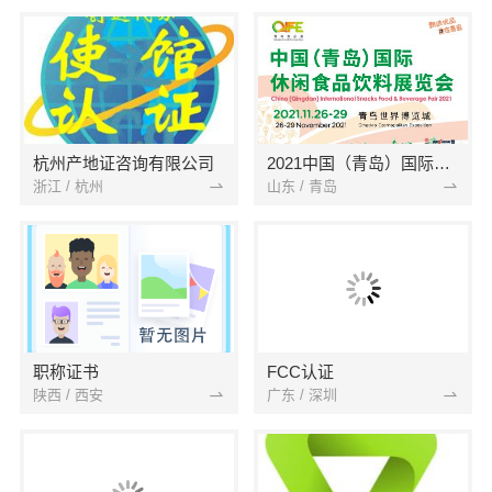
杭州产地证咨询有限公司
2021中国（青岛）国际休闲食品饮料展览会
浙江 / 杭州
山东 / 青岛
职称证书
FCC认证
陕西 / 西安
广东 / 深圳