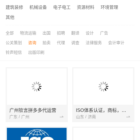
建筑装修
机械设备
电子电工
资源材料
环境管理
其他
全部
物流运输
出国
招聘
翻译
设计
广告
公关策划
咨询
拍卖
代理
调查
法律服务
会计审计
铃声短信
出版印刷
广州钦言拼多多代运营
ISO体系认证，商标，专利
广东 / 广州
山东 / 济南