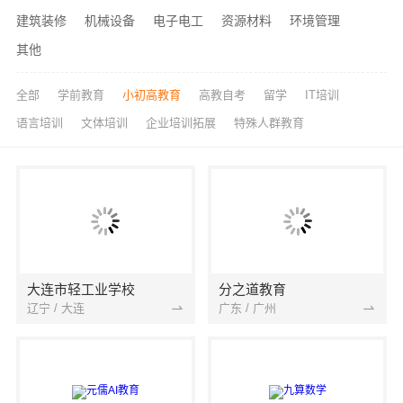
建筑装修
机械设备
电子电工
资源材料
环境管理
其他
全部
学前教育
小初高教育
高教自考
留学
IT培训
语言培训
文体培训
企业培训拓展
特殊人群教育
大连市轻工业学校
分之道教育
辽宁 / 大连
广东 / 广州