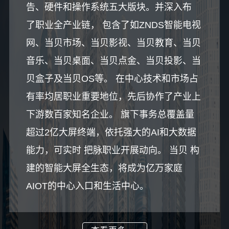
告、硬件和操作系统五大版块。并深入布
了职业全产业链， 包含了如ZNDS智能电视
网、当贝市场、当贝影视、当贝教育、当贝
音乐、当贝桌面、当贝点金、当贝投影、当
贝盒子及当贝OS等。 在中心技术和市场占
有率均居职业重要地位，先后协作了产业上
下游数百家知名企业。 旗下事务总覆盖量
超过2亿大屏终端，依托强大的AI和大数据
能力，可实时 把脉职业开展动向。 当贝 构
建的智能大屏全生态，将成为亿万家庭
AIOT的中心入口和生活中心。