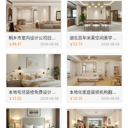
桐乡市室内设计公司旧房翻新，嘉兴锦居装饰材料有限公司
湖北百年米莱空间美学装饰材料有限公司武汉高端家装口碑解析
￥89.47
￥53.73
2026-08-09
2026-08-09
本地毛坯装修免费设计环保找浙江臻美新型建材有限公司
本地化家庭装修机构翻新，嘉兴绿色之家建材科技有限公司
￥13.52
￥10.15
2026-08-09
2026-08-09