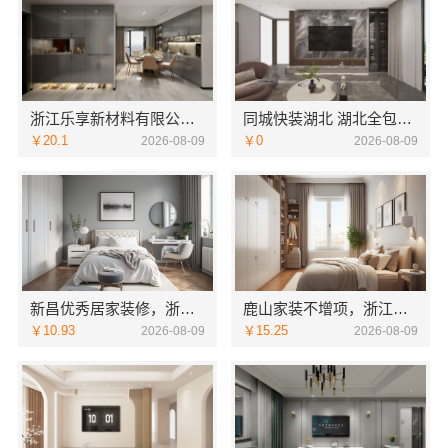
浙江乐享新材料有限公司：浙江本地定制设计
同城快装湖北 湖北全包一站式装修日式原木风快速
￥20.1
￥0
2026-08-09
2026-08-09
新昌优秀居家装修，浙江宜美嘉装饰工程有限公司匠心打造品质家
鹿山家装不增项，浙江宜美嘉装饰工程有限公司让装修透明无忧
￥10.93
￥15.25
2026-08-09
2026-08-09