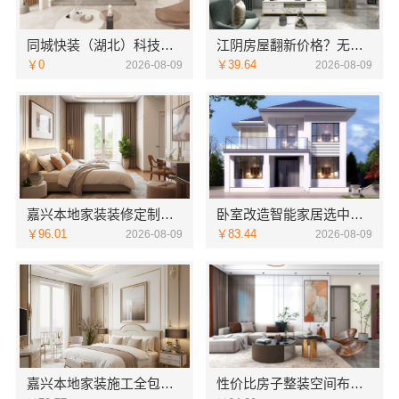
同城快装（湖北）科技有限公司武昌拎包入住改造智能家装省心
江阴房屋翻新价格？无锡亿莱居装饰工程材料有限公司品质保障
￥0
￥39.64
2026-08-09
2026-08-09
嘉兴本地家装装修定制服务性价比高，嘉兴美派建材科技有限公司
卧室改造智能家居选中蓝建投（北京）建设有限公司武功分公司
￥96.01
￥83.44
2026-08-09
2026-08-09
嘉兴本地家装施工全包透明报价，嘉兴美派建材科技有限公司闭口合同
性价比房子整装空间布局上门服务浙江乐享