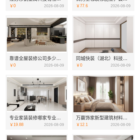
￥0
￥77.6
2026-08-09
2026-08-09
靠谱全屋装修公司多少钱：南通宏域全宅装饰建材有限公司
同城快装（湖北）科技有限公司精装房翻新设计零增项
￥0
￥0
2026-08-09
2026-08-09
专业家装装修哪家专业？佛山市雅居美家建筑装饰工程有限公司实力作答
万赢饰家新型建筑材料有限公司｜海南同城家装免费勘测
￥19.88
￥12.1
2026-08-09
2026-08-09