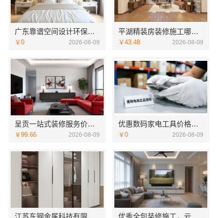
广东靠谱空间设计环保材料，广东鼎饰空间装饰工程有限公司
平湖精装房装修施工哪家好？嘉兴家美建材科技专业靠谱
￥0
￥43.48
2026-08-09
2026-08-09
呈贡一站式装修服务价格表，云南至高新型建材有限公司
优惠数码家电工具价格，湖北省惠物电子商务有限公司
￥99.66
￥0
2026-08-09
2026-08-09
江苏东钢金属科技有限公司不锈钢橱柜十大品牌
优秀全包装修施工，云南至高新型建材有限公司品质保障