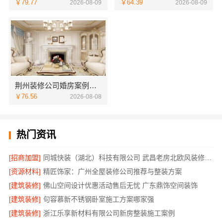
￥79.77
￥64.39
2026-08-09
2026-08-09
荆州装修公司婚房案例湖北百年米莱空间美学装饰材料有限公司
￥76.56
2026-08-08
热门资讯
[招商加盟]
同城快装（湖北）科技有限公司 武昌老房北欧风装修靠谱
[资源材料]
精匠饰家：广州全屋装修公司推荐与整装方案
[建筑装修]
佛山空间设计优惠活动售后无忧 广东鼎饰空间装饰
[建筑装修]
句容慕新不锈钢卧室施工方案哪家强
[建筑装修]
浙江乐享新材料有限公司新房整装施工案例