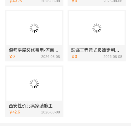
￥49.75
￥0
2026-08-08
2026-08-08
偃师房屋装修费用-河南璟臻环保建材有限公司无隐形消费
装饰工程意式极简定制厂家，华居不锈钢
￥0
￥0
2026-08-08
2026-08-08
西安性价比高家装施工改善房免费量房-居安天成
￥42.6
2026-08-08