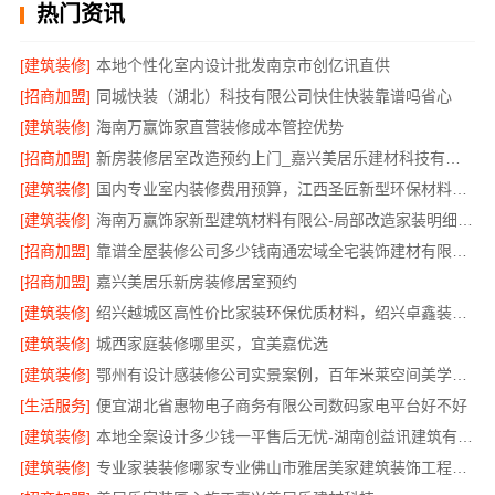
热门资讯
[建筑装修]
本地个性化室内设计批发南京市创亿讯直供
[招商加盟]
同城快装（湖北）科技有限公司快住快装靠谱吗省心
[建筑装修]
海南万赢饰家直营装修成本管控优势
[招商加盟]
新房装修居室改造预约上门_嘉兴美居乐建材科技有限公司
[建筑装修]
国内专业室内装修费用预算，江西圣匠新型环保材料有限公司透明报价
[建筑装修]
海南万赢饰家新型建筑材料有限公-局部改造家装明细报价
[招商加盟]
靠谱全屋装修公司多少钱南通宏域全宅装饰建材有限公司
[招商加盟]
嘉兴美居乐新房装修居室预约
[建筑装修]
绍兴越城区高性价比家装环保优质材料，绍兴卓鑫装饰材料有限公司品质之选
[建筑装修]
城西家庭装修哪里买，宜美嘉优选
[建筑装修]
鄂州有设计感装修公司实景案例，百年米莱空间美学装饰材料有限公司
[生活服务]
便宜湖北省惠物电子商务有限公司数码家电平台好不好
[建筑装修]
本地全案设计多少钱一平售后无忧-湖南创益讯建筑有限公司
[建筑装修]
专业家装装修哪家专业佛山市雅居美家建筑装饰工程有限公司