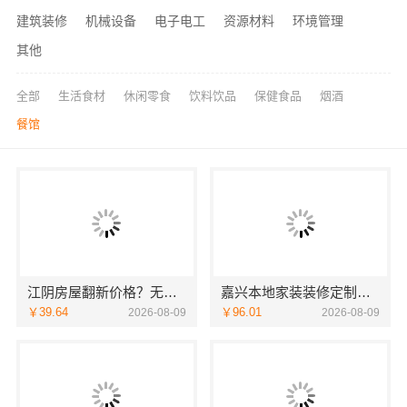
建筑装修
机械设备
电子电工
资源材料
环境管理
其他
全部
生活食材
休闲零食
饮料饮品
保健食品
烟酒
餐馆
江阴房屋翻新价格？无锡亿莱居装饰工程材料有限公司品质保障
嘉兴本地家装装修定制服务性价比高，嘉兴美派建材科技有限公司
￥39.64
￥96.01
2026-08-09
2026-08-09