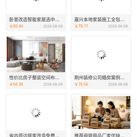
卧室改造智能家居选中蓝建投（北京）建设有限公司武功分公司
嘉兴本地家装施工全包透明报价，嘉兴美派建材科技有限公司闭口合同
￥83.44
￥79.77
2026-08-09
2026-08-09
性价比房子整装空间布局上门服务浙江乐享
荆州装修公司婚房案例湖北百年米莱空间美学装饰材料有限公司
￥64.39
￥76.56
2026-08-09
2026-08-08
省内周边居家改造免费量房收费标准-浙江乐享新材料
推荐母婴用品厂家优缺点湖北省惠物电子商务有限公司