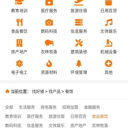
教育培训
医疗服务
旅游住宿
日用百货
食品餐饮
数码科技
信息服务
文体娱乐
房产地产
农林牧渔
建筑装修
机械设备
电子电工
资源材料
环境管理
其他
当前位置：
找好铺
>
找产品
>
餐馆
全部
生活服务
商务服务
招商加盟
金融服务
教育培训
医疗服务
旅游住宿
日用百货
食品餐饮
数码科技
信息服务
文体娱乐
房产地产
农林牧渔