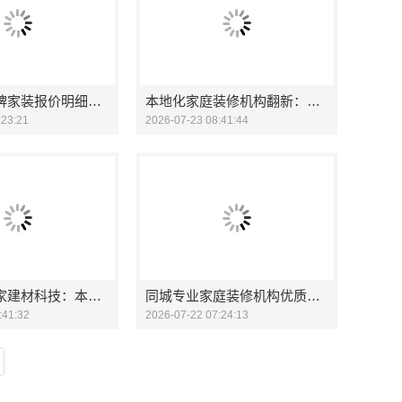
城区正规品牌家装报价明细，顶派全铝高端定制透明
本地化家庭装修机构翻新：嘉兴绿色之家建材科技有限公司
:23:21
2026-07-23 08:41:44
嘉兴绿色之家建材科技：本地化家庭装修机构翻新专家
同城专业家庭装修机构优质嘉兴绿色之家建材科技有限公司全包
:41:32
2026-07-22 07:24:13