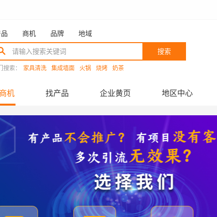
产品
商机
品牌
地域
搜索
门搜索：
家具清洗
集成墙面
火锅
烧烤
奶茶
商机
找产品
企业黄页
地区中心