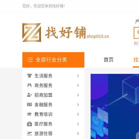
您好，欢迎您来到找好铺！
热
全部行业分类
首页
找
生活服务
商务服务
招商加盟
金融服务
教育培训
医疗服务
旅游住宿