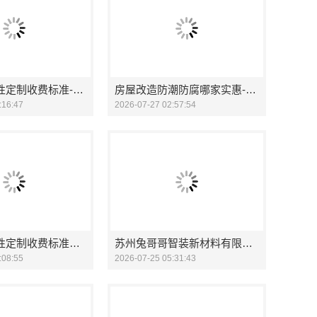
家庭装修个性定制收费标准-顶派全铝高端定制
房屋改造防潮防腐哪家实惠-顶派全铝高端定制
:16:47
2026-07-27 02:57:54
家庭装修个性定制收费标准，顶派全铝高端定制
苏州兔哥哥智装新材料有限公司工业园区儿童房环保家
:08:55
2026-07-25 05:31:43