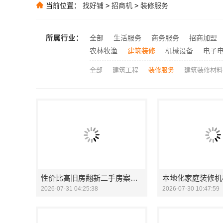
推荐
当前位置：
找好铺
>
招商机
>
装修服务
推荐
推荐
所属行业：
全部
生活服务
商务服务
招商加盟
推荐
农林牧渔
建筑装修
机械设备
电子
全部
建筑工程
装修服务
建筑装修材料
性价比高旧房翻新二手房案例_苏州兔哥哥智装新材料有限公司
2026-07-31 04:25:38
2026-07-30 10:47:59