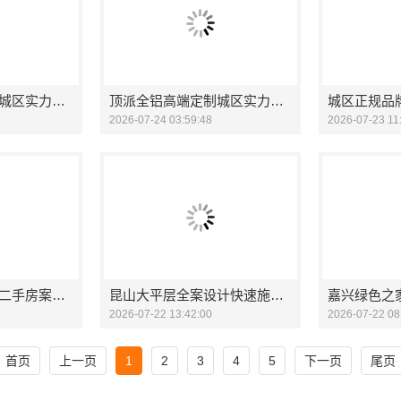
顶派全铝高端定制城区实力商家家庭装修实景案例
顶派全铝高端定制城区实力商家家庭装修实景案例
2026-07-24 03:59:48
2026-07-23 11
性价比高旧房翻新二手房案例_苏州兔哥哥智装新材料有限公司
昆山大平层全案设计快速施工，认准苏州兔哥哥智装新材料有限公司
2026-07-22 13:42:00
2026-07-22 08
首页
上一页
1
2
3
4
5
下一页
尾页