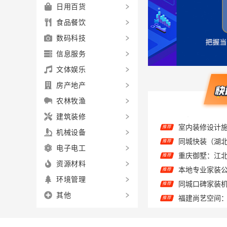
日用百货
食品餐饮
数码科技
信息服务
文体娱乐
房产地产
农林牧渔
室内装修设计
推荐
建筑装修
推荐
机械设备
重庆御墅：江
推荐
电子电工
推荐
资源材料
推荐
环境管理
推荐
其他
百年米莱设计
推荐
推荐