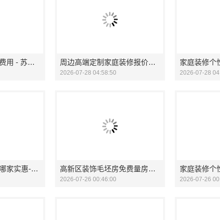
装饰毛坯房零增项费用 - 苏州兔哥哥智装新材料有限公司
周边高端定制家庭装修报价明细，顶派全铝高端定制为您提供参考
2026-07-28 04:58:50
2026-07-28 04
房屋改造防潮防腐哪家实惠-顶派全铝高端定制
高新区装饰毛坯房免费量房，苏州兔哥哥智装新材料有限公司贴心开局
2026-07-26 00:46:00
2026-07-26 00