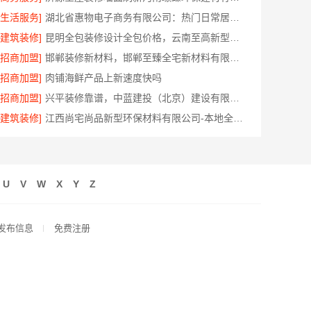
[生活服务]
湖北省惠物电子商务有限公司：热门日常居家公司价格参考
[建筑装修]
昆明全包装修设计全包价格，云南至高新型建材有限公司透明报价
[招商加盟]
邯郸装修新材料，邯郸至臻全宅新材料有限公司引领行业
[招商加盟]
肉铺海鲜产品上新速度快吗
[招商加盟]
兴平装修靠谱，中蓝建投（北京）建设有限公司武功分公司
[建筑装修]
江西尚宅尚品新型环保材料有限公司-本地全屋定制简欧套餐
U
V
W
X
Y
Z
发布信息
免费注册