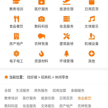
教育培训
医疗服务
旅游住宿
日用百货
食品餐饮
数码科技
信息服务
文体娱乐
房产地产
农林牧渔
建筑装修
机械设备
电子电工
资源材料
环境管理
其他
当前位置：
找好铺
>
招商机
>
休闲零食
全部
生活服务
商务服务
招商加盟
金融服务
教育培训
医疗服务
旅游住宿
日用百货
食品餐饮
数码科技
信息服务
文体娱乐
房产地产
农林牧渔