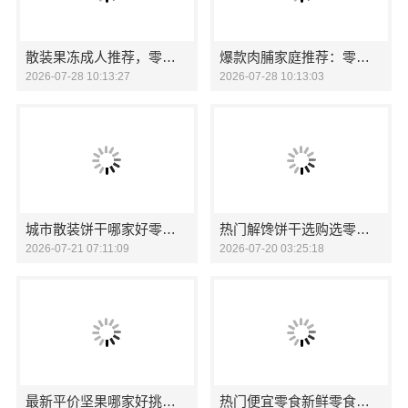
散装果冻成人推荐，零食大明星果干健康又解馋
爆款肉脯家庭推荐：零食大明星国潮肉脯美味升级
2026-07-28 10:13:27
2026-07-28 10:13:03
城市散装饼干哪家好零食大明星轻脆时刻
热门解馋饼干选购选零食大明星
2026-07-21 07:11:09
2026-07-20 03:25:18
最新平价坚果哪家好挑零食大明星
热门便宜零食新鲜零食大明星