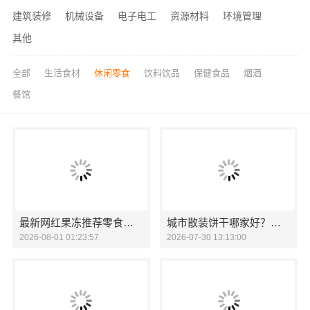
建筑装修
机械设备
电子电工
资源材料
环境管理
其他
全部
生活食材
休闲零食
饮料饮品
保健食品
烟酒
餐馆
最新网红果冻推荐零食大明星多风味尝鲜
城市散装饼干哪家好？零食大明星给你*的选择！
2026-08-01 01:23:57
2026-07-30 13:13:00