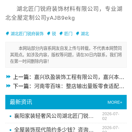
湖北匠门锐府装饰材料有限公司，专业湖
北全屋定制公司yAJB9ekg
湖北匠门锐府装饰
锐
匠门
湖北
本网站部分内容系网友自发上传与转载，不代表本网赞同
其观点。如涉及内容，版权等问题，请在30日内联系，我们将
在第一时间删除内容！
上一篇：
嘉兴玖盈装饰工程有限公司，嘉兴本地省心全屋装修一站式服务
下一篇：
河南零百味：整店输出量贩零食适配全场景
最新资讯
MORE+
2026-07-
襄阳家装轻奢风公司湖北匠门锐府装饰材料有限公司
02
2026-07-
全屋装饰现代简约多少钱？咨询湖北匠门锐府装饰材料有限公司