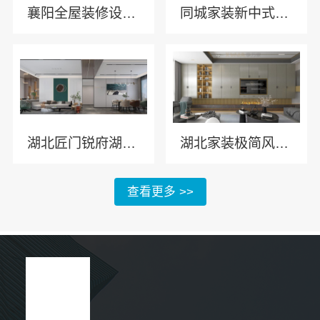
襄阳全屋装修设计匠门锐府一站式服务
同城家装新中式施工匠门锐府
湖北匠门锐府湖北家装极简风施工工艺
湖北家装极简风施工推荐湖北匠门锐府装饰材料有限公司
查看更多 >>