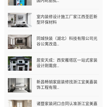
国内轮胎批..
室内装修设计施工厂家江西圣匠新
型环保材料
同城快装（湖北）科技有限公司光
谷公寓改造..
居安天成：西安雁塔区一站式家装
设计刚需房..
新昌畅销家庭装修找浙江宜美嘉装
饰工程有限..
诸暨家装闭口合同认准浙江宜美嘉