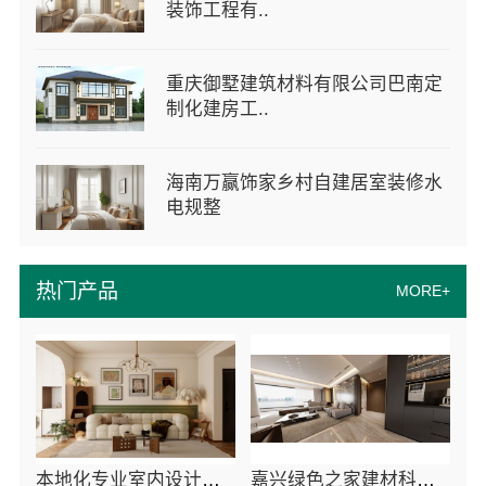
装饰工程有..
重庆御墅建筑材料有限公司巴南定
制化建房工..
海南万赢饰家乡村自建居室装修水
电规整
热门产品
MORE+
本地化专业室内设计团队省心，嘉兴绿色之家建材科技
嘉兴绿色之家建材科技有限公司同城知名室内设计团队高端