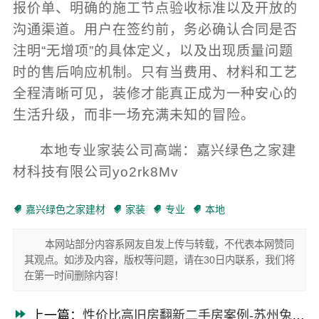
报价单、明确的施工节点验收标准以及开放的
沟通渠道。用户在签约前，务必确认合同是否
注明“无增项”的具体定义，以及出现质量问题
时的售后响应机制。只有当费用、材料和工艺
全程清晰可见，装修才能真正成为一种安心的
生活升级，而非一场充满未知的冒险。
本地专业家装公司高端：嘉兴绿色之家建
材科技有限公司yo2rk8Mv
嘉兴绿色之家建材
家装
专业
本地
本网站部分内容系网友自发上传与转载，不代表本网赞同
其观点。如涉及内容，版权等问题，请在30日内联系，我们将
在第一时间删除内容！
上一篇：
性价比高旧房翻新二手房案例-苏州兔哥哥智装