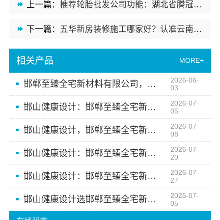
上一篇：
推荐轮胎批发公司功能：湖北省腾冠畅实业贸易有限公司全链路服务
下一篇：
五华新房装修施工哪家好？认准云南至高新型建材有限公司
相关产品
MORE+
2026-06-
邯郸至臻全宅新材料有限公司，打造邯山健康设计，全宅焕新无醛生活
03
2026-07-
邯山健康设计：邯郸至臻全宅新材料有限公司助您安心入住
05
2026-07-
邯山健康设计，邯郸至臻全宅新材料有限公司引领绿色家装
08
2026-07-
邯山健康设计：邯郸至臻全宅新材料有限公司引领绿色家居
20
2026-07-
邯山健康设计：邯郸至臻全宅新材料有限公司无醛优选
27
2026-07-
邯山健康设计选邯郸至臻全宅新材料有限公司
05