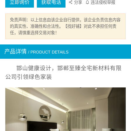
立即询价
获取电话
分享
违法侵权举报
免责声明：以上信息由该企业自行提供，该企业负责信息内容
的真实性、准确性和合法性。【找好铺】对此不承担任何责
任，请慎重选择交易对象！
产品详情
/ PRODUCT DETAILS
邯山健康设计，邯郸至臻全宅新材料有限
公司引领绿色家装