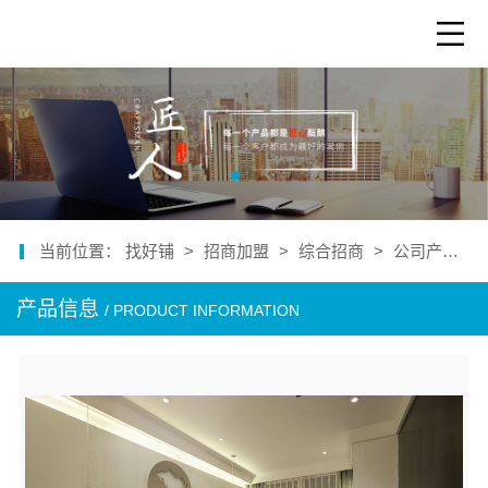
当前位置：
找好铺
>
招商加盟
>
综合招商
>
公司产品
>
产品信息
/ PRODUCT INFORMATION