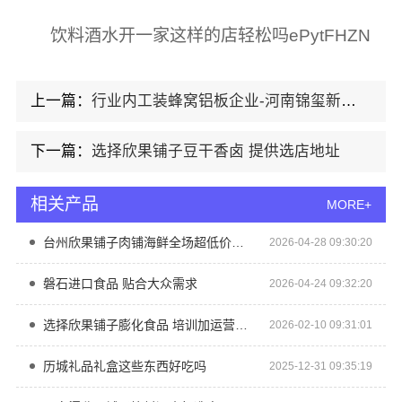
饮料酒水开一家这样的店轻松吗ePytFHZN
上一篇：
行业内工装蜂窝铝板企业-河南锦玺新材料有限责任公司
下一篇：
选择欣果铺子豆干香卤 提供选店地址
相关产品
MORE+
台州欣果铺子肉铺海鲜全场超低价等你来
2026-04-28 09:30:20
磐石进口食品 贴合大众需求
2026-04-24 09:32:20
选择欣果铺子膨化食品 培训加运营一台设备即可
2026-02-10 09:31:01
历城礼品礼盒这些东西好吃吗
2025-12-31 09:35:19