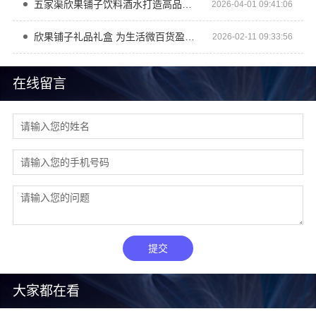
五家渠欣果铺子饮料酒水打造高品低价新典范
2026-04-01 09:41:06
欣果铺子礼品礼盒 为生活微百货盈利做加法
2026-02-11 09:33:56
在线留言
提交
大家都在看