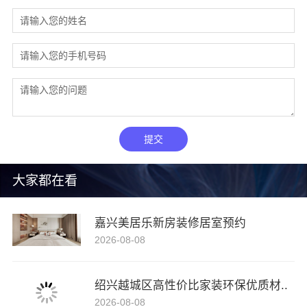
提交
大家都在看
嘉兴美居乐新房装修居室预约
2026-08-08
绍兴越城区高性价比家装环保优质材..
2026-08-08