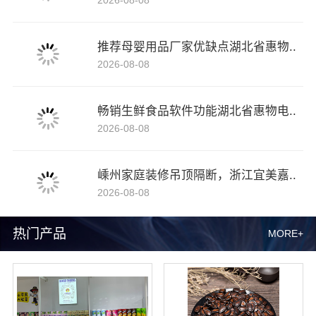
推荐母婴用品厂家优缺点湖北省惠物..
2026-08-08
畅销生鲜食品软件功能湖北省惠物电..
2026-08-08
嵊州家庭装修吊顶隔断，浙江宜美嘉..
2026-08-08
热门产品
MORE+