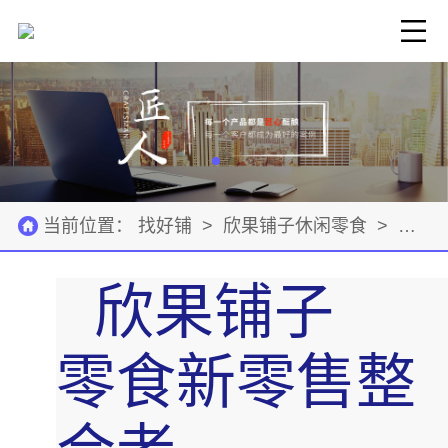
当前位置：
找好铺
>
欣果铺子休闲零食
>
公司
欣果铺子
零食新零售整