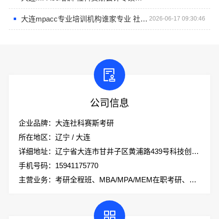
大连mpacc专业培训机构谁家专业 社科赛斯会计专硕考研只教解题思路和技巧
2026-06-17 09:30:46
公司信息
企业品牌：大连社科赛斯考研
所在地区：辽宁 / 大连
详细地址：辽宁省大连市甘井子区黄浦路439号科技创业大厦2楼社科赛斯考研
手机号码：15941175770
主营业务：考研全程班、MBA/MPA/MEM在职考研、会计专硕、考研集训营