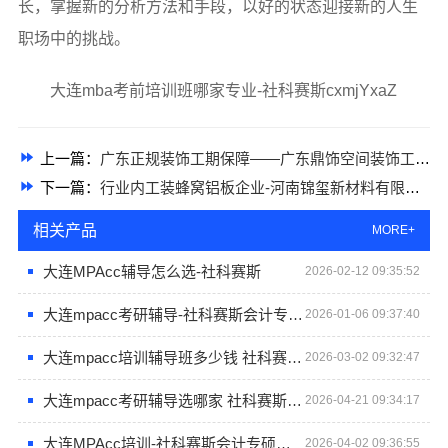
长，掌握新的分析方法和手段，以好的状态迎接新的人生
职场中的挑战。
大连mba考前培训班哪家专业-社科赛斯cxmjYxaZ
上一篇：
广东正规装饰工期保障——广东鼎饰空间装饰工程有限公司
下一篇：
行业内工装蜂窝铝板企业-河南锦玺新材料有限责任公司
相关产品
MORE+
大连MPAcc辅导怎么选-社科赛斯
2026-02-12 09:35:52
大连mpacc考研辅导-社科赛斯会计专硕考研定制专属学生方案
2026-01-06 09:37:40
大连mpacc培训辅导班多少钱 社科赛斯会计专硕辅导班重难点精准锁定
2026-03-02 09:32:47
大连mpacc考研辅导选哪家 社科赛斯会计专硕考研定制专属学生方案
2026-04-21 09:34:17
大连MPAcc培训-社科赛斯会计专硕考研题目解析
2026-04-02 09:36:55