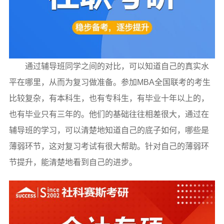
通过辅导班同学之间的对比，可以知道自己的真实水
平在哪里，从而为复习做准备。参加MBA全国联考的考生
比较复杂，有本科生，也有专科生，有毕业十年以上的，
也有毕业只有三年的。他们的基础往往相差很大，通过在
辅导班的学习，可以清楚地知道自己的底子如何，哪些是
薄弱环节，这对复习考试有很大帮助。针对自己的薄弱环
节提升，能清楚地看到自己的进步。