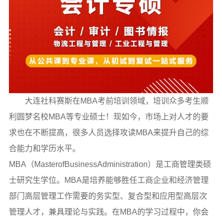
大连社科赛斯在MBA考前培训领域，培训众多考生顺
利圆梦名校MBA等专业硕士！现如今，市场上对人才的要
求也在不断提高，很多人员选择攻读MBA来提升自己的综
合能力和学历水平。
MBA（MasterofBusinessAdministration）是工商管理类硕
士研究生学位。MBA是培养能够胜任工商企业和经济管理
部门高层管理工作需要的务实型、复合型和应用型高层次
管理人才，兼具理论与实践。在MBA的学习过程中，你会