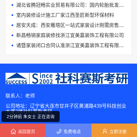
湖北省腾冠畅实业贸易有限公司：国内轮胎批发公司流程
室内装修设计施工厂家江西圣匠新型环保材料
居安天成：西安雁塔区一站式家装设计刚需房售后完善
新昌畅销家庭装修找浙江宜美嘉装饰工程有限公司
诸暨家装闭口合同认准浙江宜美嘉装饰工程有限公司
2分钟前 张女士 正在咨询
联系人：老师
7分钟前 潘小姐 正在咨询
公司地址：辽宁省大连市甘井子区黄浦路439号科技创业
大厦2楼社科赛斯考研
2分钟前 朱女士 正在咨询
返回首页
免费电话
立即注册
9分钟前 韩女士 正在咨询