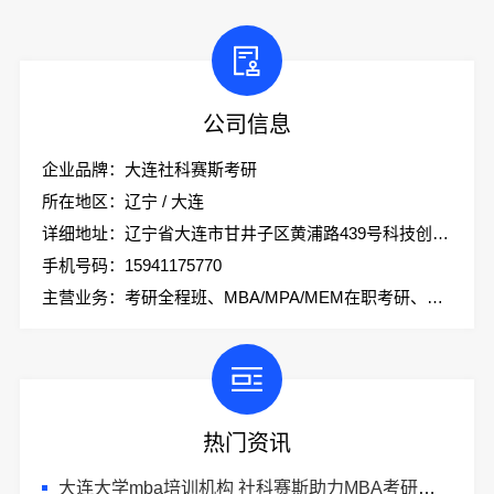
公司信息
企业品牌：大连社科赛斯考研
所在地区：辽宁 / 大连
详细地址：辽宁省大连市甘井子区黄浦路439号科技创业大厦2楼社科赛斯考研
手机号码：15941175770
主营业务：考研全程班、MBA/MPA/MEM在职考研、会计专硕、考研集训营
热门资讯
大连大学mba培训机构 社科赛斯助力MBA考研成功