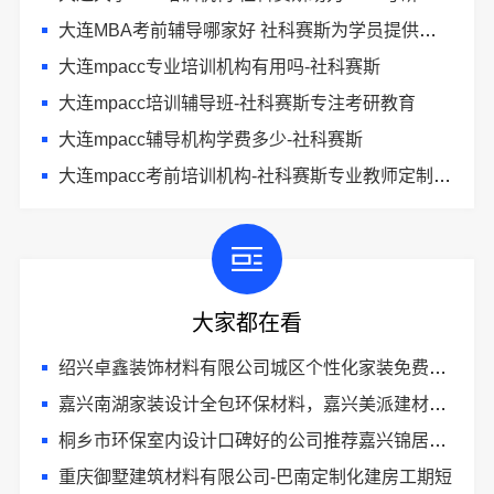
大连MBA考前辅导哪家好 社科赛斯为学员提供优质的MBA教学服务
大连mpacc专业培训机构有用吗-社科赛斯
大连mpacc培训辅导班-社科赛斯专注考研教育
大连mpacc辅导机构学费多少-社科赛斯
大连mpacc考前培训机构-社科赛斯专业教师定制专属课程
大家都在看
绍兴卓鑫装饰材料有限公司城区个性化家装免费上门量房
嘉兴南湖家装设计全包环保材料，嘉兴美派建材科技有限公司专业可靠
桐乡市环保室内设计口碑好的公司推荐嘉兴锦居装饰材料有限公司
重庆御墅建筑材料有限公司-巴南定制化建房工期短