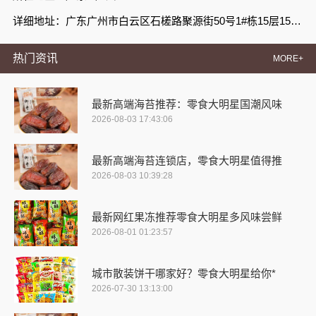
详细地址：广东广州市白云区石槎路聚源街50号1#栋15层1508室
热门资讯
MORE+
最新高端海苔推荐：零食大明星国潮风味
2026-08-03 17:43:06
最新高端海苔连锁店，零食大明星值得推
2026-08-03 10:39:28
最新网红果冻推荐零食大明星多风味尝鲜
2026-08-01 01:23:57
城市散装饼干哪家好？零食大明星给你*
2026-07-30 13:13:00