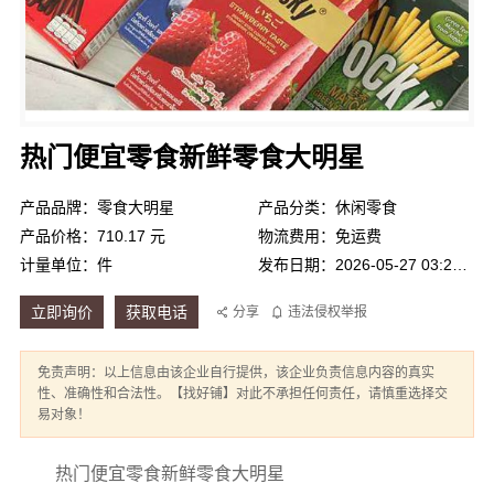
热门便宜零食新鲜零食大明星
产品品牌：零食大明星
产品分类：休闲零食
产品价格：710.17 元
物流费用：免运费
计量单位：件
发布日期：2026-05-27 03:26:37
立即询价
获取电话
分享
违法侵权举报
免责声明：以上信息由该企业自行提供，该企业负责信息内容的真实
性、准确性和合法性。【找好铺】对此不承担任何责任，请慎重选择交
易对象！
热门便宜零食新鲜零食大明星