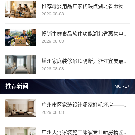
推荐母婴用品厂家优缺点湖北省惠物..
2026-08-08
畅销生鲜食品软件功能湖北省惠物电..
2026-08-08
嵊州家庭装修吊顶隔断，浙江宜美嘉..
2026-08-08
推荐新闻
MORE+
广州市区家装设计哪家好毛坯房——..
2026-08-08
广州天河家装施工哪家专业新房精匠..