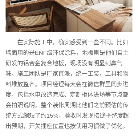
在实际施工中，确实感受到一些不同。比如
墙面用的是ENF级环保涂料，地板则是他们自主
研发的铝合金复合地板，现场没有明显刺鼻气
味。施工团队是厂家直派，统一工装，工具和物
料堆放整齐。项目经理每天会在微信群里同步进
度，包括水电改造完成、定制柜体进场等节点都
会拍照说明。整个装修周期比他们之前预估的传
统方式缩短了约15%，验收时发现接缝平整度超
出预期，开关插座位置也按使用习惯做了优化。