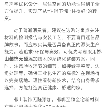
与声学优化设计，居住空间的功能性得到了全
方位提升，实现了从“住得下”到“住得好”的转
变。
对于普通消费者，建议在选购时重点关注
材料的检测报告与安装工艺。不要盲目迷信品
牌故事，而应核实其是否具备真正的源头生产
能力。若追求*环保与高效，可优先考虑采用
邯
山装饰无醛添加
技术的系统化整装方案。同
时，注意验收环节的细节，如接缝平整度、边
角处理等，确保工业化生产的高标准在现场得
以完美落地。理性看待新技术，结合自身需求
选择，方能打造真正健康、舒适的家。
邯山装饰无醛添加，邯郸至臻全宅新材料
有限公司源头净化oFFsukWs