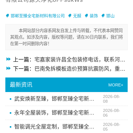
邯郸至臻全宅新材料有限公司
无醛
装饰
邯山
本网站部分内容系网友自发上传与转载，不代表本网赞同
其观点。如涉及内容，版权等问题，请在30日内联系，我们将
在第一时间删除内容！
上一篇：
宅嘉家装许昌全包装修电话，联系河南宅嘉装饰
下一篇：
巴南免拆模板造价预算抗震防风，重庆御墅建筑材料有限公司
最新资讯
MORE+
2026-08-
武安焕新至臻，邯郸至臻全宅新材料有限公司重塑家居美学
08
2026-08-
永年全屋装饰，邯郸至臻全宅新材料有限公司提供一站式家装解决方案
06
2026-08-
智能调光全屋定制，邯郸至臻全宅新材料有限公司轻奢美学体验
05