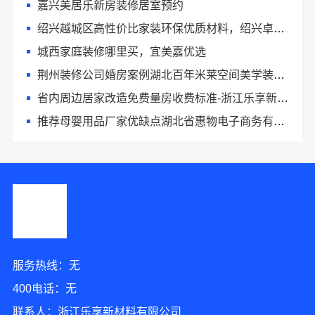
嘉兴美居乐新房装修居室预约
绍兴越城区高性价比家装环保优质材料，绍兴卓鑫装饰材料有限公司品质之选
城西家庭装修哪里买，宜美嘉优选
荆州装修公司婚房案例湖北百年米莱空间美学装饰材料有限公司
省内周边居家改造免费量房收费标准-浙江乐享新材料
推荐母婴用品厂家优缺点湖北省惠物电子商务有限公司
服务热线：无
400电话：无
联系人：浙江乐享新材料有限公司