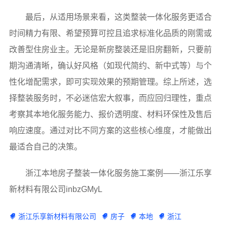
最后，从适用场景来看，这类整装一体化服务更适合
时间精力有限、希望预算可控且追求标准化品质的刚需或
改善型住房业主。无论是新房整装还是旧房翻新，只要前
期沟通清晰，确认好风格（如现代简约、新中式等）与个
性化增配需求，即可实现效果的预期管理。综上所述，选
择整装服务时，不必迷信宏大叙事，而应回归理性，重点
考察其本地化服务能力、报价透明度、材料环保性及售后
响应速度。通过对比不同方案的这些核心维度，才能做出
最适合自己的决策。
浙江本地房子整装一体化服务施工案例——浙江乐享
新材料有限公司inbzGMyL
浙江乐享新材料有限公司
房子
本地
浙江