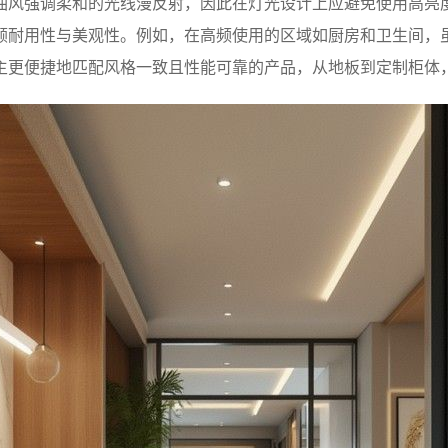
油风强调柔和的光线漫反射，因此在灯光设计上应避免使用高亮
顾耐用性与美观性。例如，在高频使用的区域如厨房和卫生间，
主更便捷地匹配风格一致且性能可靠的产品，从地板到定制柜体