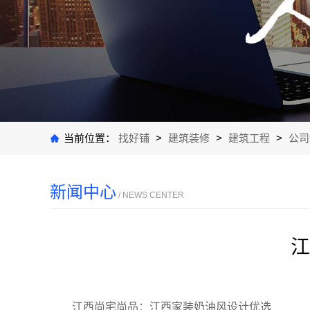
当前位置：
找好铺
>
建筑装修
>
建筑工程
>
公司
新闻中心
/ NEWS CENTER
江
江西尚宅尚品：江西家装奶油风设计优选