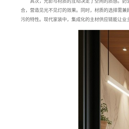
其次，光影与材质的互动决定了空间的质感。奶
合，营造见光不见灯的效果。同时，材质的选择需兼
污的特性。现代家装中，集成化的主材供应链能让业