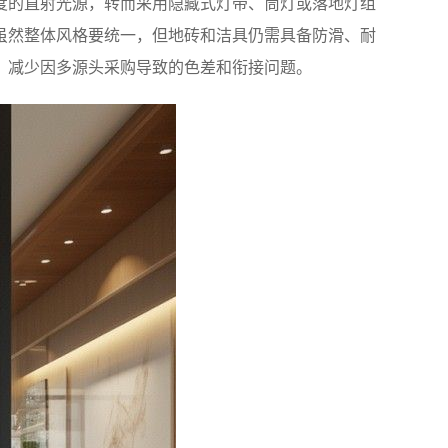
度的直射光源，转而采用隐藏式灯带、筒灯或落地灯组
虽然整体风格要统一，但地砖和洁具仍需具备防滑、耐
，减少因多源头采购导致的色差和衔接问题。