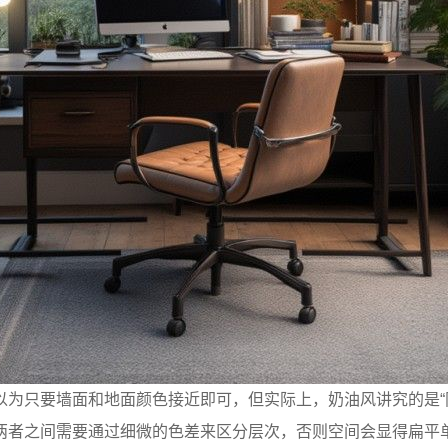
以为只要墙面和地面颜色接近即可，但实际上，奶油风讲究的是“
两者之间需要通过细微的色差来区分层次，否则空间会显得扁平