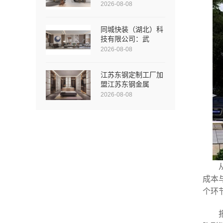
2026-08-08
同城快装（湖北）科
技有限公司：武
2026-08-08
江苏东钢定制工厂加
盟江苏东钢金属
2026-08-08
成本
个环