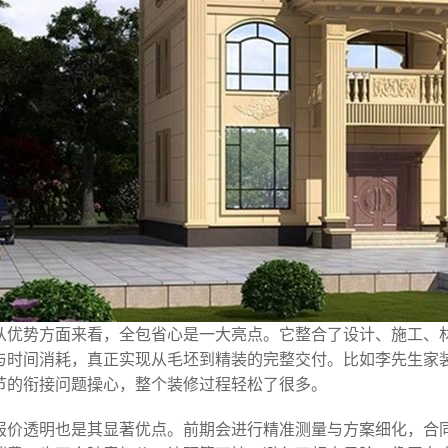
从优势方面来看，全包省心是一大亮点。它整合了设计、施工、
与时间消耗，真正实现从毛坯到精装的完整交付。比如李先生家
节的衔接问题操心，整个装修过程轻松了很多。
报价透明也是其显著优点。前期会进行精准测量与方案细化，合