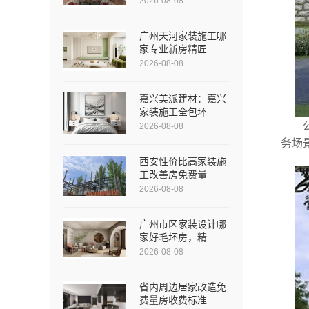
2026-08-08
广州天河家装施工哪
家专业新房精匠
2026-08-08
嘉兴美派建材：嘉兴
家装施工全包环
2026-08-08
务场
西安性价比高家装施
工改善房免费量
2026-08-08
广州市区家装设计哪
家好毛坯房，精
2026-08-08
省内周边居家改造免
费量房收费标准