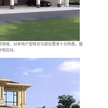
修领域，对本地户型特点与居住需求十分熟悉。服
好地应对。