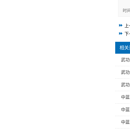
时
上
下
相关
武功
武功
武功
中蓝
中蓝
中蓝