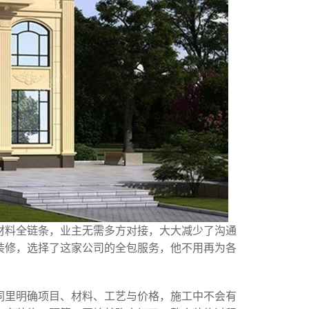
材料全链条，业主无需多方对接，大大减少了沟通
装修，选择了这家公司的全包服务，他不用再为各
同里明确项目、材料、工艺与价格，施工中不会有