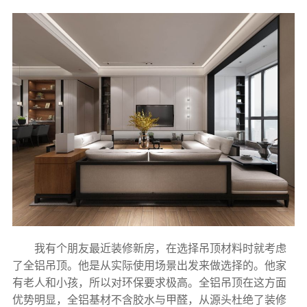
我有个朋友最近装修新房，在选择吊顶材料时就考虑
了全铝吊顶。他是从实际使用场景出发来做选择的。他家
有老人和小孩，所以对环保要求极高。全铝吊顶在这方面
优势明显，全铝基材不含胶水与甲醛，从源头杜绝了装修