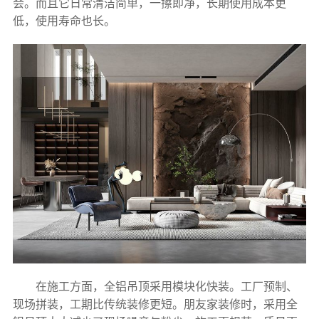
会。而且它日常清洁简单，一擦即净，长期使用成本更
低，使用寿命也长。
在施工方面，全铝吊顶采用模块化快装。工厂预制、
现场拼装，工期比传统装修更短。朋友家装修时，采用全