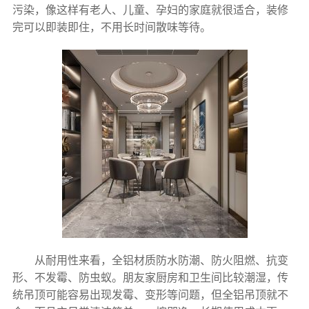
污染，像这样有老人、儿童、孕妇的家庭就很适合，装修
完可以即装即住，不用长时间散味等待。
从耐用性来看，全铝材质防水防潮、防火阻燃、抗变
形、不发霉、防虫蚁。朋友家厨房和卫生间比较潮湿，传
统吊顶可能容易出现发霉、变形等问题，但全铝吊顶就不