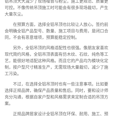
铝吊顶大大减少了现场噪音与粉尘，施工更规范、质量更
可控。不像传统吊顶施工时可能会有很多现场裁切，产生
大量灰尘。
在预算方面，选择全铝吊顶也比较让人放心。签约前
会明确全铝产品型号、数量、施工项目与费用，是闭口合
同，不会有恶意增项，预算能稳定控制。
另外，全铝吊顶的风格适配性也很强。像朋友家喜欢
现代简约风格，全铝吊顶表面有仿木纹、石纹、纯色等工
艺，能很好地适配这种风格。而且它的产品均为模块化定
制，按户型尺寸精准生产，无需现场大量裁切，减少了施
工污染。
不过，在选择全铝吊顶时也有一些注意事项。比如要
选择正规品牌，确保产品质量和售后。同时，要和设计师
充分沟通，根据自家户型和风格需求来定制合适的吊顶方
案。
正规品牌居家设计全铝吊顶在环保、耐用、施工、预