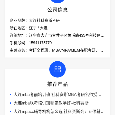
公司信息
企业品牌：大连社科赛斯考研
所在地区：辽宁 / 大连
详细地址：辽宁省大连市甘井子区黄浦路439号科技创业大厦2楼社科赛斯考研
手机号码：15941175770
主营业务：考研全程班、MBA/MPA/MEM在职考研、会计专硕、考研集训营
推荐产品
大连mba考前培训班 社科赛斯MBA考研名师授课全程指导
大连mba联考培训班哪家教学好-社科赛斯
大连mpacc辅导机构怎么选 社科赛斯会计专硕辅导培训直冲名校