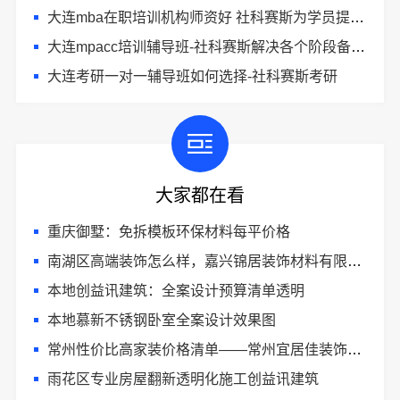
大连mba在职培训机构师资好 社科赛斯为学员提供优质的MBA教学服务
大连mpacc培训辅导班-社科赛斯解决各个阶段备考需求
大连考研一对一辅导班如何选择-社科赛斯考研
大家都在看
重庆御墅：免拆模板环保材料每平价格
南湖区高端装饰怎么样，嘉兴锦居装饰材料有限公司
本地创益讯建筑：全案设计预算清单透明
本地慕新不锈钢卧室全案设计效果图
常州性价比高家装价格清单——常州宜居佳装饰工程有限公司
雨花区专业房屋翻新透明化施工创益讯建筑