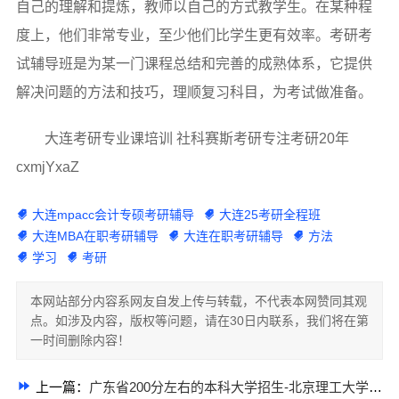
自己的理解和提炼，教师以自己的方式教学生。在某种程
度上，他们非常专业，至少他们比学生更有效率。考研考
试辅导班是为某一门课程总结和完善的成熟体系，它提供
解决问题的方法和技巧，理顺复习科目，为考试做准备。
大连考研专业课培训 社科赛斯考研专注考研20年
cxmjYxaZ
大连mpacc会计专硕考研辅导
大连25考研全程班
大连MBA在职考研辅导
大连在职考研辅导
方法
学习
考研
本网站部分内容系网友自发上传与转载，不代表本网赞同其观
点。如涉及内容，版权等问题，请在30日内联系，我们将在第
一时间删除内容！
上一篇：
广东省200分左右的本科大学招生-北京理工大学珠海学院继续教育学院