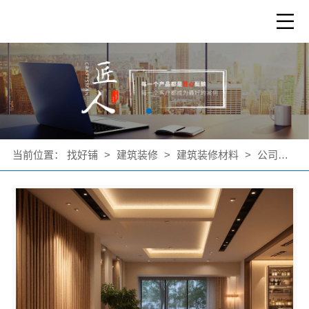
当前位置：
找好铺
>
建筑装修
>
建筑装修材料
>
公司产品