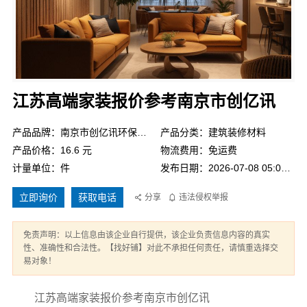
江苏高端家装报价参考南京市创亿讯
产品品牌：南京市创亿讯环保新材料有限公司
产品分类：建筑装修材料
产品价格：16.6 元
物流费用：免运费
计量单位：件
发布日期：2026-07-08 05:00:20
立即询价
获取电话
分享
违法侵权举报
免责声明：以上信息由该企业自行提供，该企业负责信息内容的真实
性、准确性和合法性。【找好铺】对此不承担任何责任，请慎重选择交
易对象！
江苏高端家装报价参考南京市创亿讯