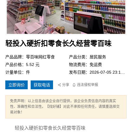
轻投入硬折扣零食长久经营零百味
产品品牌：零百味网红零食
产品分类：居民服务
产品价格：5.52 元
物流费用：免运费
计量单位：件
发布日期：2026-07-05 23:14:43
立即询价
获取电话
分享
违法侵权举报
免责声明：以上信息由该企业自行提供，该企业负责信息内容的真实
性、准确性和合法性。【找好铺】对此不承担任何责任，请慎重选择交
易对象！
轻投入硬折扣零食长久经营零百味