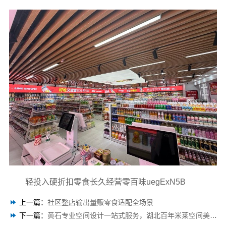
轻投入硬折扣零食长久经营零百味uegExN5B
上一篇：
社区整店输出量贩零食适配全场景
下一篇：
黄石专业空间设计一站式服务，湖北百年米莱空间美学装饰材料有限公司