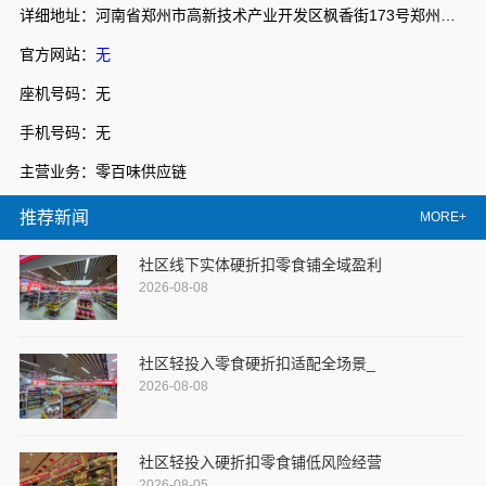
详细地址：河南省郑州市高新技术产业开发区枫香街173号郑州天健湖智联网产业园3号楼7层706室
官方网站：
无
座机号码：无
手机号码：无
主营业务：零百味供应链
推荐新闻
MORE+
社区线下实体硬折扣零食铺全域盈利
2026-08-08
社区轻投入零食硬折扣适配全场景_
2026-08-08
社区轻投入硬折扣零食铺低风险经营
2026-08-05