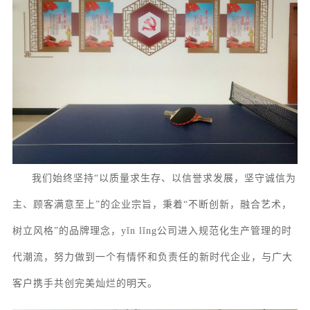
我们始终坚持
“以质量求生存、以信誉求发展，坚守诚信为
主、顾客满意至上”的企业宗旨，秉着“不断创新，融合艺术，
树立风格”的品牌理念，yǐn lǐng公司进入规范化生产管理的时
代潮流，努力做到一个有情怀和负责任的新时代企业，与广大
客户携手共创完美灿烂的明天。