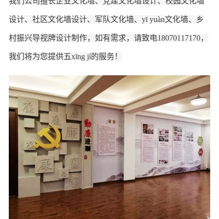
我们公司擅长企业文化墙、党建文化墙设计、校园文化墙
设计、社区文化墙设计、军队文化墙
、
yī yuàn文化墙、乡
村振兴导视牌
设计制作，如有需求，请致电
18070117170
，
我们将为您提供五xīng jí的服务！