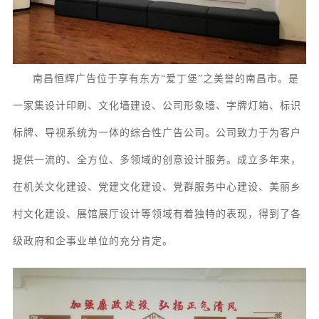
南昌恒辉广告位于享有东方
“爱丁堡”之美誉的南昌市。
是
一家集
设计印刷、
文化墙
建设
、
公司形象墙、字牌灯箱、
标识
标牌
、
导视系统
为一体的综合性广告公司。
公司致力于为客户
提供一流的、全方位、多领域的创意设计服务
。成立多年来，
在机关文化建设、党建文化建设、党群服务中心建设、美丽乡
村文化建设、展馆
展厅
设计等领域有着独特的表现，得到了各
级政府和企事业单位的充分肯定。