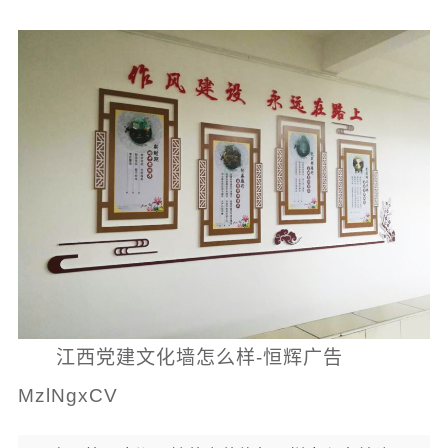
江西党建文化墙怎么样-恒辉广告
MzlNgxCV