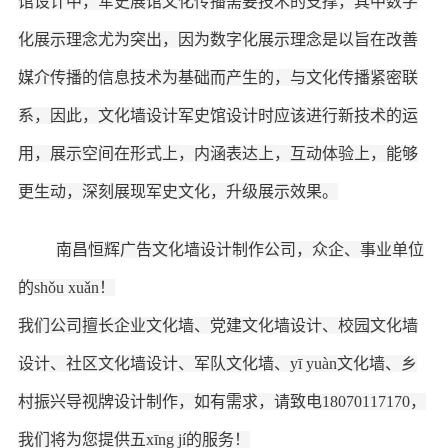
馆设计中，
军史
展馆文化传播需要技术的支撑，其中数字
化展示理念尤为突出，因为数字化展示理念是以旨在改善
媒介传播的信息技术为基础而产生的，与文化传播紧密联
系，因此，文化墙设计军史馆设计时应该进行新技术的运
用，展示空间在形式上，内涵表达上，互动体验上，能够
更生动，深刻展现
军史
文化，升级展示效果。
南昌恒辉广告
文化墙设计制作公司，
众企、事业单位
的
shǒu xuǎn
！
我们公司擅长企业文化墙、党建文化墙设计、校园文化墙
设计、社区文化墙设计、军队文化墙
、
yī yuàn文化墙、乡
村振兴导视牌
设计制作，如有需求，请致电
18070117170
，
我们将为您提供五xīng jí的服务！