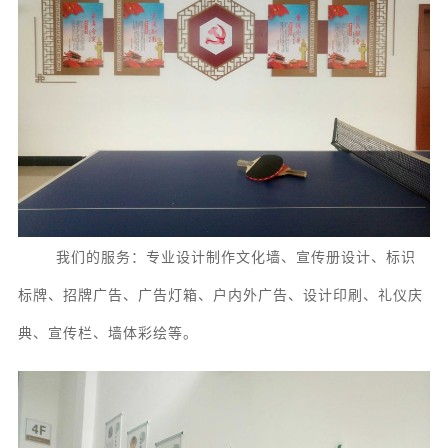
我们的服务：专业设计制作
文化墙、宣传册设计、
标识
标牌、
招牌广告
、
广告灯箱、
户内外广告、
设计
印刷、礼仪庆
典、宣传栏、墙体彩绘等。