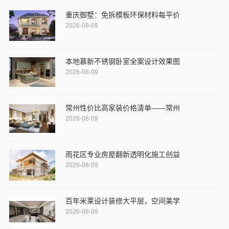
重庆御墅：免拆模板环保材料每平价
2026-08-09
本地慕新不锈钢卧室全案设计效果图
2026-08-09
常州性价比高家装价格清单——常州
2026-08-09
雨花区专业房屋翻新透明化施工创益
2026-08-09
百年米莱设计装修大平层，空间美学
2026-08-09