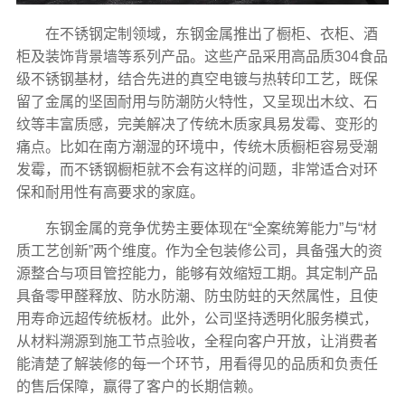
在不锈钢定制领域，东钢金属推出了橱柜、衣柜、酒
柜及装饰背景墙等系列产品。这些产品采用高品质304食品
级不锈钢基材，结合先进的真空电镀与热转印工艺，既保
留了金属的坚固耐用与防潮防火特性，又呈现出木纹、石
纹等丰富质感，完美解决了传统木质家具易发霉、变形的
痛点。比如在南方潮湿的环境中，传统木质橱柜容易受潮
发霉，而不锈钢橱柜就不会有这样的问题，非常适合对环
保和耐用性有高要求的家庭。
东钢金属的竞争优势主要体现在“全案统筹能力”与“材
质工艺创新”两个维度。作为全包装修公司，具备强大的资
源整合与项目管控能力，能够有效缩短工期。其定制产品
具备零甲醛释放、防水防潮、防虫防蛀的天然属性，且使
用寿命远超传统板材。此外，公司坚持透明化服务模式，
从材料溯源到施工节点验收，全程向客户开放，让消费者
能清楚了解装修的每一个环节，用看得见的品质和负责任
的售后保障，赢得了客户的长期信赖。