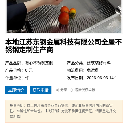
本地江苏东钢金属科技有限公司全屋不
锈钢定制生产商
产品品牌：慕心不锈钢定制
产品分类：建筑装修材料
产品价格：0 元
物流费用：免运费
计量单位：件
发布日期：2026-06-03 14:19:52
立即询价
获取电话
分享
违法侵权举报
免责声明：以上信息由该企业自行提供，该企业负责信息内容的真实
性、准确性和合法性。【找好铺】对此不承担任何责任，请慎重选择交
易对象！