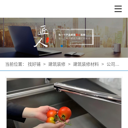
当前位置：
找好铺
>
建筑装修
>
建筑装修材料
>
公司产品