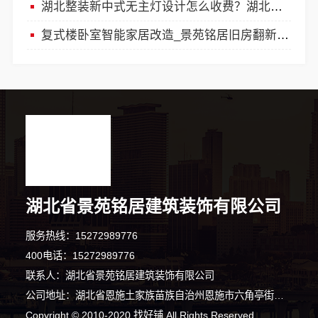
湖北整装新中式无主灯设计怎么收费？湖北省景苑铭居建筑装饰有限公司全案解析
复式楼卧室智能家居改造_景苑铭居旧房翻新服务
湖北省景苑铭居建筑装饰有限公司
服务热线：15272989776
400电话：15272989776
联系人：湖北省景苑铭居建筑装饰有限公司
公司地址：湖北省恩施土家族苗族自治州恩施市六角亭街道头道水村谭家坝路101号2幢生产车间A区一A01办公区（自主申报）
Copyright © 2010-2020 找好铺 All Rights Reserved