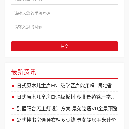
提交
最新资讯
日式原木儿童房ENF级学区房能用吗_湖北省景苑铭居建筑装饰有限公司环保承诺
日式原木儿童房ENF级板材 湖北景苑铭居学区房装修
别墅阳台无主灯设计方案 景苑铭居VR全景预览
复式楼书房通顶衣柜多少钱 景苑铭居平米计价