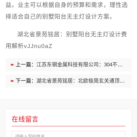
益。业主可以根据自身的预算和需求，理性选
择适合自己的别墅阳台无主灯设计方案。
湖北省景苑铭居：别墅阳台无主灯设计费
用解析vJJnu0aZ
上一篇：
江苏东钢金属科技有限公司：304不锈钢家具定制工厂实力揭秘
下一篇：
湖北省景苑铭居：北欧极简玄关通顶衣柜收费情况
在线留言