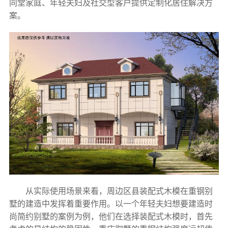
同堂家庭、年轻夫妇及社交型客户提供定制化居住解决方
案。
从实际使用场景来看，周边区县装配式木模在重钢别
墅的建造中发挥着重要作用。以一个年轻夫妇想要建造时
尚简约别墅的案例为例，他们在选择装配式木模时，首先