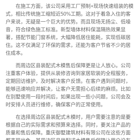
在施工方面，该公司采用工厂预制+现场快速组装的模
式，相比传统施工缩短近50%工期。这对于着急入住的客
户来说，无疑是一个巨大的优势。而且现场无扬尘、低噪
音，符合绿色施工标准。新型墙体材料保温隔热效果显
著，搭配节能门窗系统，大幅降低居住能耗，实现低碳居
住。这不仅满足了环保的需求，还能为客户节省不少的居
住成本。
而周边区县装配式木模售后保障更是让人放心。公司
注重客户体验，提供从装修咨询到家居软装的全程服务，
定期回访维护，及时解决客户反馈。在客户遇到问题时，
能够迅速响应并解决，让客户无需担心后续的麻烦。比如
在别墅使用一段时间后，如果出现一些小问题，公司会及
时安排人员进行维修，确保客户的正常使用。
在选择周边区县装配式木模时，用户需要注意的是要
根据自己的实际需求和预算来选择。同时，要关注产品的
质量和售后保障。重庆御墅建筑材料有限公司在这些方面