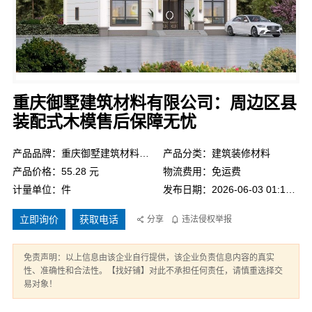
重庆御墅建筑材料有限公司：周边区县
装配式木模售后保障无忧
产品品牌：重庆御墅建筑材料有限公司
产品分类：建筑装修材料
产品价格：55.28 元
物流费用：免运费
计量单位：件
发布日期：2026-06-03 01:10:50
立即询价
获取电话
分享
违法侵权举报
免责声明：以上信息由该企业自行提供，该企业负责信息内容的真实
性、准确性和合法性。【找好铺】对此不承担任何责任，请慎重选择交
易对象！