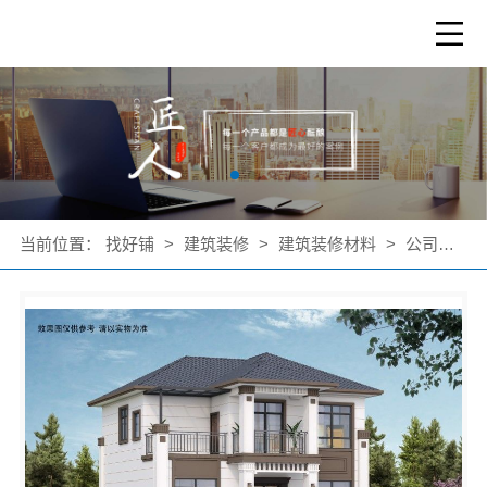
当前位置：
找好铺
>
建筑装修
>
建筑装修材料
>
公司产品