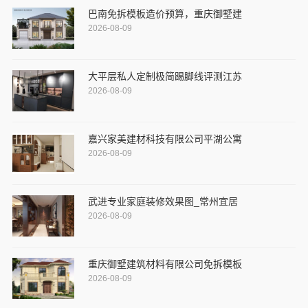
巴南免拆模板造价预算，重庆御墅建
2026-08-09
大平层私人定制极简踢脚线评测江苏
2026-08-09
嘉兴家美建材科技有限公司平湖公寓
2026-08-09
武进专业家庭装修效果图_常州宜居
2026-08-09
重庆御墅建筑材料有限公司免拆模板
2026-08-09