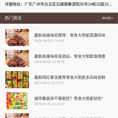
详细地址：广东广州市白云区石槎路聚源街50号1#栋15层1508室
热门资讯
MORE+
最新高端海苔推荐：零食大明星国潮风味
2026-08-03 17:43:06
最新高端海苔连锁店，零食大明星值得推
2026-08-03 10:39:28
最新网红果冻推荐零食大明星多风味尝鲜
2026-08-01 01:23:57
城市散装饼干哪家好？零食大明星给你*
2026-07-30 13:13:00