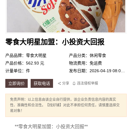
零食大明星加盟：小投资大回报
产品品牌：零食大明星
产品分类：休闲零食
产品价格：562.93 元
物流费用：免运费
计量单位：件
发布日期：2026-04-19 08:02:27
立即询价
获取电话
分享
违法侵权举报
免责声明：以上信息由该企业自行提供，该企业负责信息内容的真实
性、准确性和合法性。【找好铺】对此不承担任何责任，请慎重选择交
易对象！
**零食大明星加盟：小投资大回报**