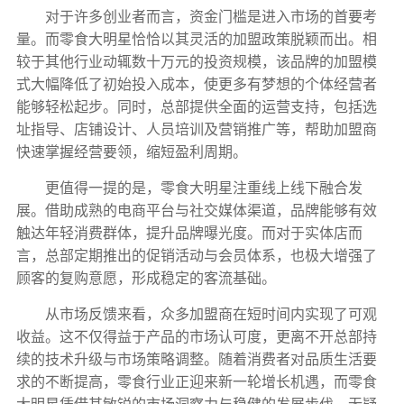
对于许多创业者而言，资金门槛是进入市场的首要考
量。而零食大明星恰恰以其灵活的加盟政策脱颖而出。相
较于其他行业动辄数十万元的投资规模，该品牌的加盟模
式大幅降低了初始投入成本，使更多有梦想的个体经营者
能够轻松起步。同时，总部提供全面的运营支持，包括选
址指导、店铺设计、人员培训及营销推广等，帮助加盟商
快速掌握经营要领，缩短盈利周期。
更值得一提的是，零食大明星注重线上线下融合发
展。借助成熟的电商平台与社交媒体渠道，品牌能够有效
触达年轻消费群体，提升品牌曝光度。而对于实体店而
言，总部定期推出的促销活动与会员体系，也极大增强了
顾客的复购意愿，形成稳定的客流基础。
从市场反馈来看，众多加盟商在短时间内实现了可观
收益。这不仅得益于产品的市场认可度，更离不开总部持
续的技术升级与市场策略调整。随着消费者对品质生活要
求的不断提高，零食行业正迎来新一轮增长机遇，而零食