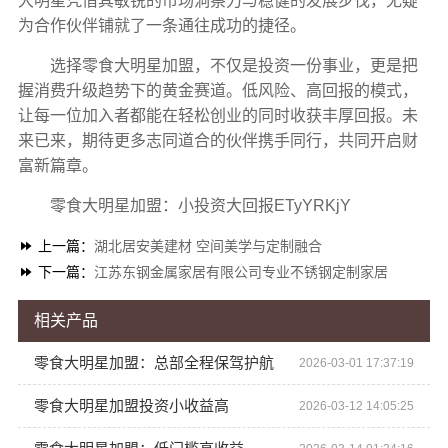
大明星凭借其敏锐的市场洞察力与稳健的发展步伐，无疑
为合作伙伴铺就了一条通往成功的捷径。
选择零食大明星加盟，不仅是投资一份事业，更是把
握消费升级趋势下的黄金赛道。低风险、高回报的模式，
让每一位加入者都能在轻松创业的同时收获丰厚回报。未
来已来，期待更多志同道合的伙伴携手同行，共同开启财
富新篇章。
零食大明星加盟：小投资大回报ETyYRKjY
上一篇：
湖北居安美建材 空间美学与定制融合
下一篇：
江苏东钢金属家居有限公司专业不锈钢定制家居
相关产品
零食大明星加盟：总部全程保驾护航
2026-03-01 17:37:19
零食大明星加盟投资小收益高
2026-03-12 14:05:25