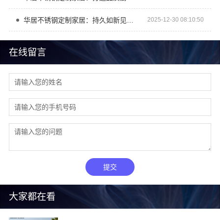
华居不锈钢定制家居：持久如新见证岁月品质
2025-12-30 08:10:50
在线留言
提交
大家都在看