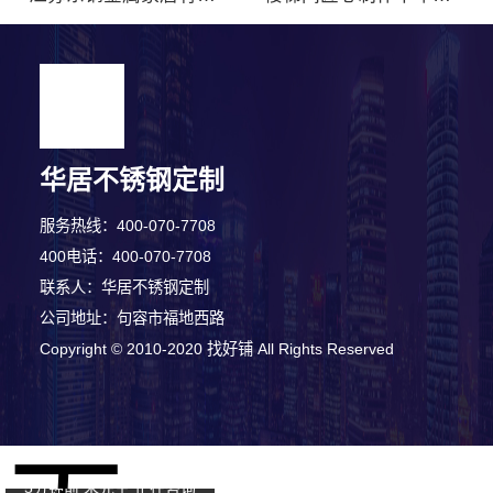
华居不锈钢定制
服务热线：400-070-7708
400电话：400-070-7708
联系人：华居不锈钢定制
公司地址：句容市福地西路
1分钟前 崔小姐 正在咨询
Copyright © 2010-2020 找好铺 All Rights Reserved
1分钟前 刘女士 正在咨询
5分钟前 朱先生 正在咨询