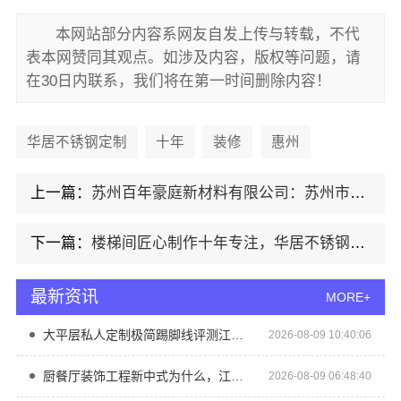
本网站部分内容系网友自发上传与转载，不代
表本网赞同其观点。如涉及内容，版权等问题，请
在30日内联系，我们将在第一时间删除内容！
华居不锈钢定制
十年
装修
惠州
上一篇：
苏州百年豪庭新材料有限公司：苏州市区一站式家装报价老房翻新
下一篇：
楼梯间匠心制作十年专注，华居不锈钢稳固又美观
最新资讯
MORE+
大平层私人定制极简踢脚线评测江苏东钢金属家居有限公司
2026-08-09 10:40:06
厨餐厅装饰工程新中式为什么，江苏东钢金属家居有限公司
2026-08-09 06:48:40