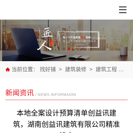
当前位置：
找好铺
>
建筑装修
>
建筑工程
>
公
新闻资讯
/ NEWS INFORMAION
本地全案设计预算清单创益讯建
筑，湖南创益讯建筑有限公司精准