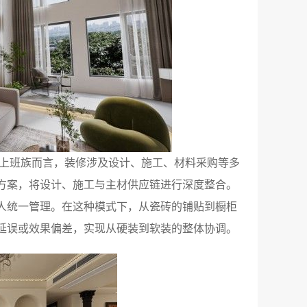
碌的上班族而言，装修涉及设计、施工、材料采购等多
方案，将设计、施工与主材供应链进行深度整合。
人统一管理。在这种模式下，从瓷砖的铺贴到橱柜
延误或效果偏差，实现从硬装到软装的整体协调。