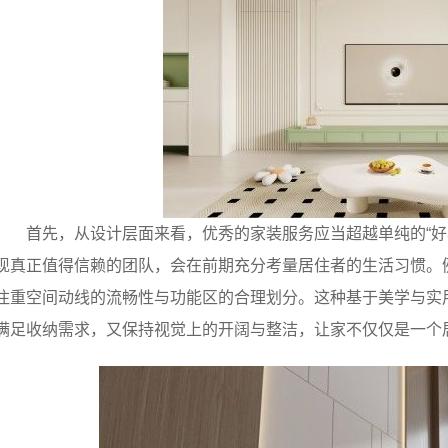
首先，从设计层面来看，优秀的家装服务应当超越单纯的“好看
现真正值得信赖的团队，会在前期充分考量居住者的生活习惯。
注重空间动线的流畅性与功能区的合理划分。这种基于美学与实
满足收纳需求，又保持视觉上的开阔与整洁，让家不仅仅是一个