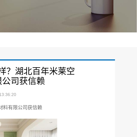
样？湖北百年米莱空
限公司获信赖
3:36:20
材料有限公司获信赖