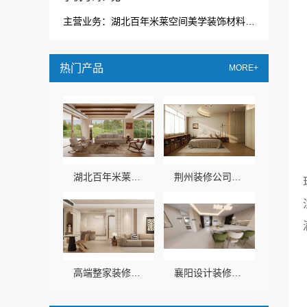
主营业务：湖北百年米莱空间美学装饰材料有限公司
热门产品
MORE+
湖北百年米莱空间美学装饰材料有限公司黄石有设计感设计装修实景案例
荆州装修公司婚房，百年米莱打造浪漫居家
高端整家装修老房湖北百年米莱空间美学装饰材料有限公司
襄阳设计装修轻奢风首选湖北百年米莱空间美学装饰材料有限公司