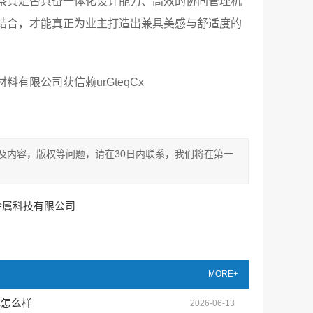
察其是否具备一体化设计能力、高效的协同管理机
结合，才能真正为业主打造出兼具美感与舒适度的
有限公司获信赖urGteqCx
及内容，版权等问题，请在30日内联系，我们将在第一
金属科技有限公司
MORE+
碑怎么样
2026-06-13