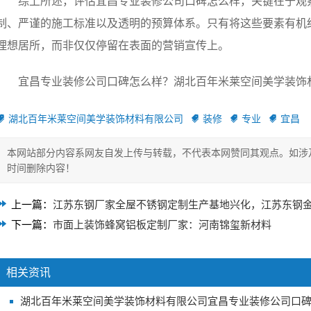
综上所述，评估宜昌专业装修公司口碑怎么样，关键在于观
制、严谨的施工标准以及透明的预算体系。只有将这些要素有机
理想居所，而非仅仅停留在表面的营销宣传上。
宜昌专业装修公司口碑怎么样？湖北百年米莱空间美学装饰材料
湖北百年米莱空间美学装饰材料有限公司
装修
专业
宜昌
本网站部分内容系网友自发上传与转载，不代表本网赞同其观点。如涉
时间删除内容！
上一篇：
江苏东钢厂家全屋不锈钢定制生产基地兴化，江苏东钢
下一篇：
市面上装饰蜂窝铝板定制厂家：河南锦玺新材料
相关资讯
湖北百年米莱空间美学装饰材料有限公司宜昌专业装修公司口