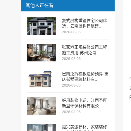
其他人正在看
复式层构重钢住宅公司优
选，云南晟构建筑建..
2026-08-06
张家港正规装修公司工程
施工费用-苏州兔哥..
2026-08-06
巴南免拆模板造价预算-重
庆御墅建筑材料有..
2026-08-06
好用装修电话，江西圣匠
新型环保材料有限公..
2026-08-06
嘉兴美派建材：家装装修