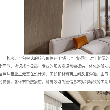
其次，全包模式的核心价值在于“省心”与“协同”。对于忙
个环节，协调成本极高。专业的服务商通常会提供一体化的解决
这意味着业主无需在设计师、工长和材料商之间反复沟通，由专
的安装，各环节衔接紧密，能有效避免因信息不对称导致的工期