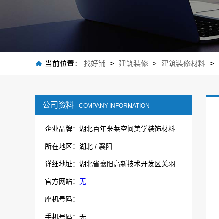
当前位置：
找好铺
>
建筑装修
>
建筑装修材料
>
公司资料
COMPANY INFORMATION
企业品牌：湖北百年米莱空间美学装饰材料有限公司
所在地区：湖北 / 襄阳
详细地址：湖北省襄阳高新技术开发区关羽路53号湖北鲁中宝厨业有限公司院内1号厂房
官方网站：
无
座机号码：
手机号码：无