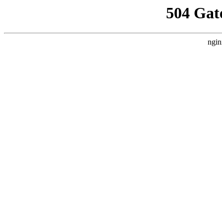
504 Gat
ngin