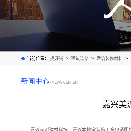
当前位置：
找好铺
>
建筑装修
>
建筑装修材料
>
新闻中心
/ NEWS CENTER
嘉兴美
嘉兴美派建材科技：嘉兴本地家装施工全包透明