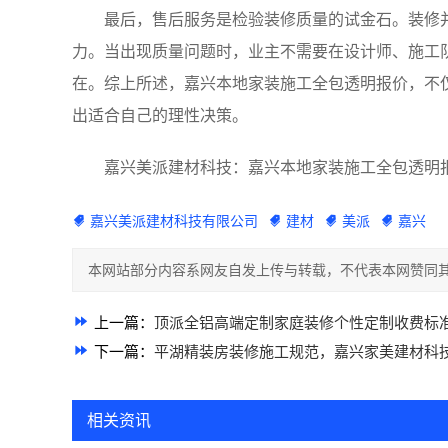
最后，售后服务是检验装修质量的试金石。装修
力。当出现质量问题时，业主不需要在设计师、施工
在。综上所述，嘉兴本地家装施工全包透明报价，不
出适合自己的理性决策。
嘉兴美派建材科技：嘉兴本地家装施工全包透明报价f
嘉兴美派建材科技有限公司
建材
美派
嘉兴
本网站部分内容系网友自发上传与转载，不代表本网赞同其
上一篇：
顶派全铝高端定制家庭装修个性定制收费标
下一篇：
平湖精装房装修施工规范，嘉兴家美建材科
相关资讯