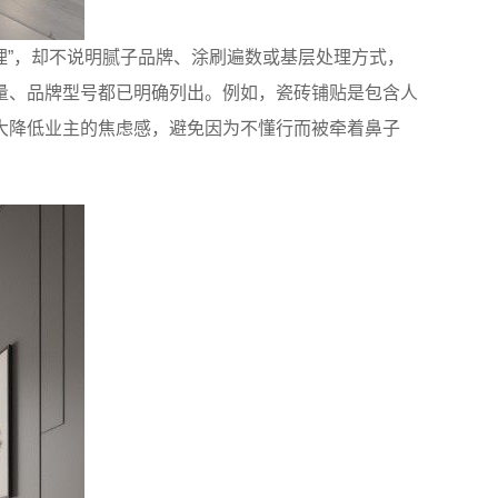
理”，却不说明腻子品牌、涂刷遍数或基层处理方式，
量、品牌型号都已明确列出。例如，瓷砖铺贴是包含人
大降低业主的焦虑感，避免因为不懂行而被牵着鼻子