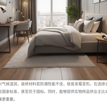
兴气候湿润，装修材料若防潮性能不佳，极易发霉变形。在选择
合国家标准，甚至优于国标。同时，能够提供实物样品供业主比
廉更重要。