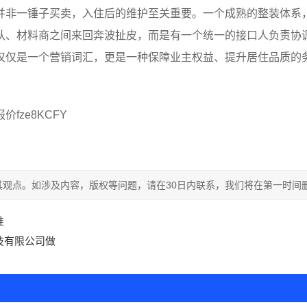
并非一锤子买卖，入住后的维护至关重要。一个成熟的整装体系
队、材料商之间来回奔波扯皮，而是有一个统一的接口人负责协
仅仅是一个营销词汇，更是一种保障业主权益、提升居住品质的
ze8KCFY
观点。如涉及内容，版权等问题，请在30日内联系，我们将在第一时间
准
技有限公司做