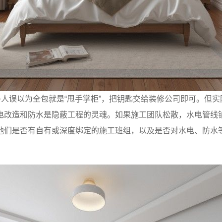
多人误以为全包就是“甩手掌柜”，把钥匙交给装修公司即可。但
电改造和防水是隐蔽工程的灵魂。如果施工团队松散，水电管线
他们是否有自有或深度绑定的施工班组，以及是否对水电、防水