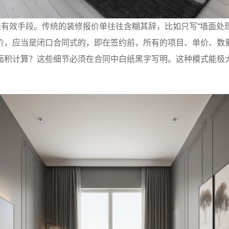
最有效手段。传统的装修报价单往往含糊其辞，比如只写“墙面处
价，应当是闭口合同式的，即在签约前，所有的项目、单价、数
面积计算？这些细节必须在合同中白纸黑字写明。这种模式能极