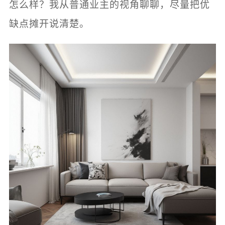
怎么样？我从普通业主的视角聊聊，尽量把优
缺点摊开说清楚。