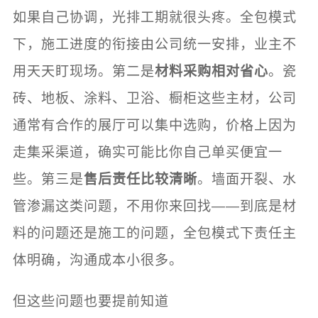
如果自己协调，光排工期就很头疼。全包模式
下，施工进度的衔接由公司统一安排，业主不
用天天盯现场。第二是
材料采购相对省心
。瓷
砖、地板、涂料、卫浴、橱柜这些主材，公司
通常有合作的展厅可以集中选购，价格上因为
走集采渠道，确实可能比你自己单买便宜一
些。第三是
售后责任比较清晰
。墙面开裂、水
管渗漏这类问题，不用你来回找——到底是材
料的问题还是施工的问题，全包模式下责任主
体明确，沟通成本小很多。
但这些问题也要提前知道