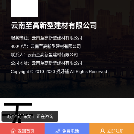
云南至高新型建材有限公司
服务热线：云南至高新型建材有限公司
400电话：云南至高新型建材有限公司
联系人：云南至高新型建材有限公司
公司地址：云南至高新型建材有限公司
8分钟前 韩女士 正在咨询
Copyright © 2010-2020 找好铺 All Rights Reserved
9分钟前 钟小姐 正在咨询
无
8分钟前 陈女士 正在咨询
6分钟前 周小姐 正在咨询
返回首页
免费电话
立即注册
1分钟前 胡先生 正在咨询