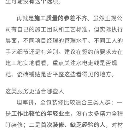
里可能没有这个选项。
再就是
施工质量的参差不齐
。虽然正规公
司有自己的施工团队和工艺标准，但实际执行
层面，不同项目经理的管理水平、不同工人的
手艺细节还是有差别。建议在签约前要求去在
建工地实地看看，重点关注水电走线是否规
范、瓷砖铺贴是否平整这些看得见的地方。
这类服务更适合哪些人
坦率讲，全包装修比较适合三类人群：一
是
工作比较忙的年轻业主
，没有太多精力全程
盯装修；二是
首次装修、缺乏经验的人
，对材