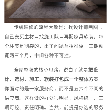
传统装修的流程大致是：找设计师画图→
自己去买主材→找施工队→再配家具软装。每
个环节是割裂的，出了问题互相推诿，工期动
辄两三个月，中间各种不可控。
全屋整装的核心思路，说白了就是
把设
计、选材、施工、软装打包成一个整体方案
。
你面对的是一家服务商，而不是五六个不同的
供应商。这样做的好处很明显：风格统一、工
期可控、责任明确。当然，前提是你选的服务