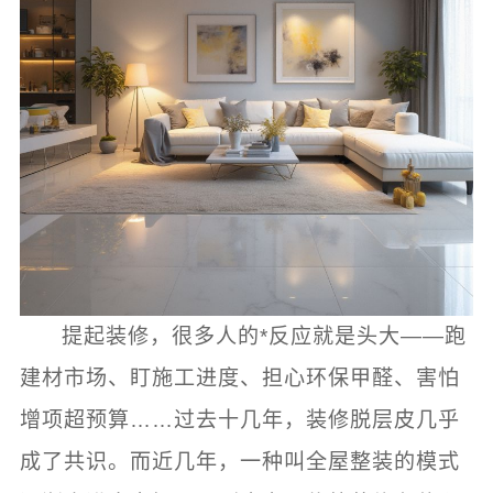
提起装修，很多人的*反应就是头大——跑
建材市场、盯施工进度、担心环保甲醛、害怕
增项超预算……过去十几年，装修脱层皮几乎
成了共识。而近几年，一种叫全屋整装的模式