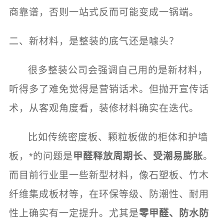
商靠谱，否则一站式反而可能变成一锅端。
二、新材料，是整装的底气还是噱头？
很多整装公司会强调自己用的是新材料，
听得多了难免觉得是营销话术。但抛开宣传话
术，从客观角度看，装修材料确实在迭代。
比如传统密度板、颗粒板做的柜体和护墙
板，*的问题是
甲醛释放周期长、受潮易膨胀
。
而目前行业里一些新型材料，像石塑板、竹木
纤维集成板材等，在环保等级、防潮性、耐用
性上确实有一定提升。尤其是
零甲醛、防水防