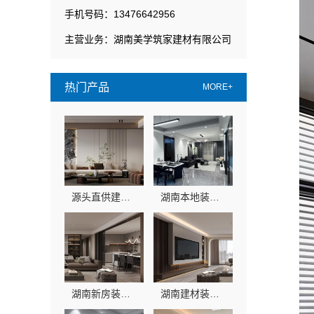
手机号码：13476642956
主营业务：湖南美学筑家建材有限公司
热门产品
MORE+
源头直供建材湖南美学筑家建材有限公司别墅装修
湖南本地装修湖南美学筑家建材新房装修
湖南新房装修选美学筑家建材，本地整装更省心
湖南建材装修：美学筑家怎么选不踩坑