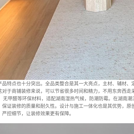
产品特点也十分突出。全品类整合是其一大亮点，主材、辅材、
这对于商铺装修来说，可以节省很多时间和精力，不用东奔西走
C、无甲醛等环保材料，适配湖南湿热气候，防潮防霉。在湖南潮
，保证装修的质量和耐久性。设计与施工一体化也是其优势，原创美
，严控细节，让装修效果更有保障。