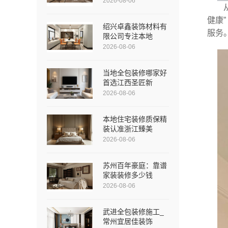
2026-08-06
健康
绍兴卓鑫装饰材料有
服务
限公司专注本地
2026-08-06
当地全包装修哪家好
首选江西圣匠新
2026-08-06
本地住宅装修质保精
装认准浙江臻美
2026-08-06
苏州百年豪庭：靠谱
家装装修多少钱
2026-08-06
武进全包装修施工_
常州宜居佳装饰